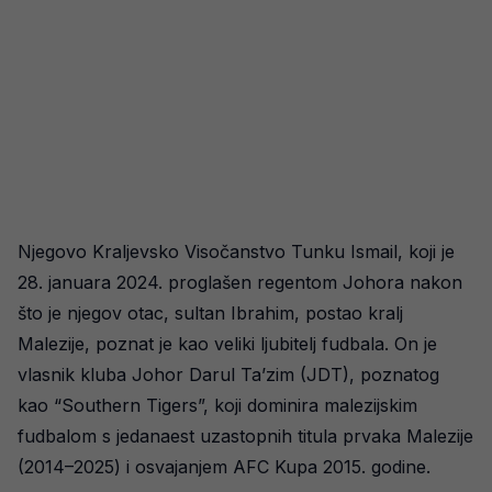
Njegovo Kraljevsko Visočanstvo Tunku Ismail, koji je
28. januara 2024. proglašen regentom Johora nakon
što je njegov otac, sultan Ibrahim, postao kralj
Malezije, poznat je kao veliki ljubitelj fudbala. On je
vlasnik kluba Johor Darul Ta’zim (JDT), poznatog
kao “Southern Tigers”, koji dominira malezijskim
fudbalom s jedanaest uzastopnih titula prvaka Malezije
(2014–2025) i osvajanjem AFC Kupa 2015. godine.