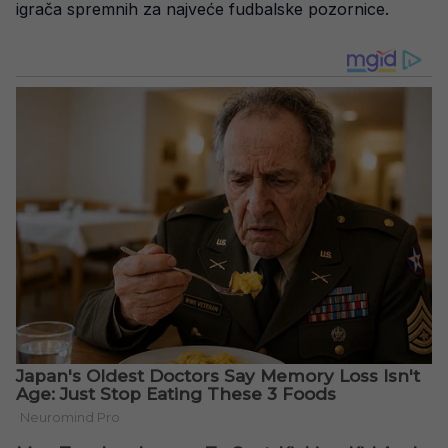
igrača spremnih za najveće fudbalske pozornice.