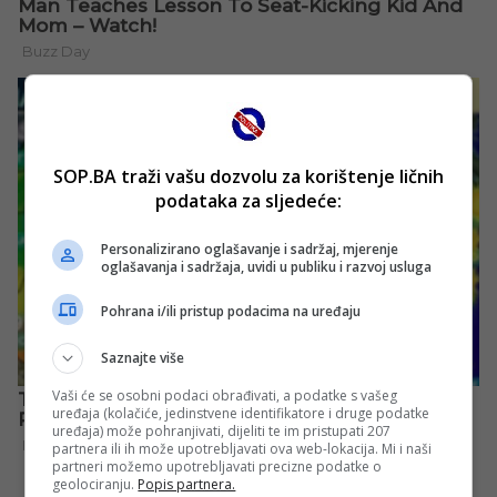
SOP.BA traži vašu dozvolu za korištenje ličnih
podataka za sljedeće:
Personalizirano oglašavanje i sadržaj, mjerenje
oglašavanja i sadržaja, uvidi u publiku i razvoj usluga
Pohrana i/ili pristup podacima na uređaju
Saznajte više
Vaši će se osobni podaci obrađivati, a podatke s vašeg
uređaja (kolačiće, jedinstvene identifikatore i druge podatke
uređaja) može pohranjivati, dijeliti te im pristupati 207
partnera ili ih može upotrebljavati ova web-lokacija. Mi i naši
partneri možemo upotrebljavati precizne podatke o
geolociranju.
Popis partnera.