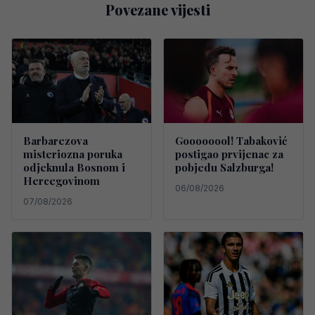
Povezane vijesti
Barbarezova
Goooooool! Tabaković
misteriozna poruka
postigao prvijenac za
odjeknula Bosnom i
pobjedu Salzburga!
Hercegovinom
06/08/2026
07/08/2026