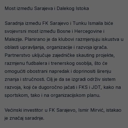
Most između Sarajeva i Dalekog Istoka
Saradnja između FK Sarajevo i Tunku Ismaila biće
svojevrsni most između Bosne i Hercegovine i
Malezije. Planirano je da klubovi razmjenjuju iskustva u
oblasti upravljanja, organizacije i razvoja igrača.
Partnerstvo uključuje zajedničke skauting projekte,
razmjenu fudbalera i trenerskog osoblja, što će
omogućiti obostrani napredak i doprinositi širenju
znanja i stručnosti. Cilj je da se izgradi održiv sistem
razvoja, koji će dugoročno jačati i FKS i JDT, kako na
sportskom, tako i na organizacijskom planu.
Većinski investitor u FK Sarajevo, Ismir Mirvić, istakao
je značaj saradnje.