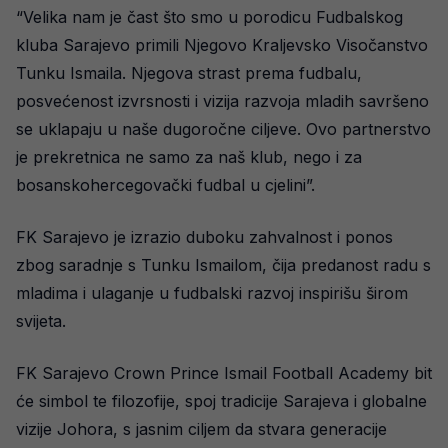
“Velika nam je čast što smo u porodicu Fudbalskog
kluba Sarajevo primili Njegovo Kraljevsko Visočanstvo
Tunku Ismaila. Njegova strast prema fudbalu,
posvećenost izvrsnosti i vizija razvoja mladih savršeno
se uklapaju u naše dugoročne ciljeve. Ovo partnerstvo
je prekretnica ne samo za naš klub, nego i za
bosanskohercegovački fudbal u cjelini”.
FK Sarajevo je izrazio duboku zahvalnost i ponos
zbog saradnje s Tunku Ismailom, čija predanost radu s
mladima i ulaganje u fudbalski razvoj inspirišu širom
svijeta.
FK Sarajevo Crown Prince Ismail Football Academy bit
će simbol te filozofije, spoj tradicije Sarajeva i globalne
vizije Johora, s jasnim ciljem da stvara generacije