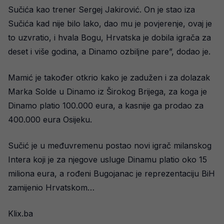
Sučića kao trener Sergej Jakirović. On je stao iza
Sučića kad nije bilo lako, dao mu je povjerenje, ovaj je
to uzvratio, i hvala Bogu, Hrvatska je dobila igrača za
deset i više godina, a Dinamo ozbiljne pare”, dodao je.
Mamić je također otkrio kako je zadužen i za dolazak
Marka Solde u Dinamo iz Širokog Brijega, za koga je
Dinamo platio 100.000 eura, a kasnije ga prodao za
400.000 eura Osijeku.
Sučić je u međuvremenu postao novi igrač milanskog
Intera koji je za njegove usluge Dinamu platio oko 15
miliona eura, a rođeni Bugojanac je reprezentaciju BiH
zamijenio Hrvatskom…
Klix.ba