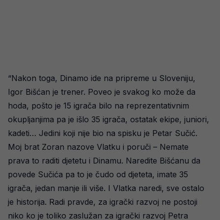
“Nakon toga, Dinamo ide na pripreme u Sloveniju,
Igor Bišćan je trener. Poveo je svakog ko može da
hoda, pošto je 15 igrača bilo na reprezentativnim
okupljanjima pa je išlo 35 igrača, ostatak ekipe, juniori,
kadeti… Jedini koji nije bio na spisku je Petar Sučić.
Moj brat Zoran nazove Vlatku i poruči – Nemate
prava to raditi djetetu i Dinamu. Naredite Bišćanu da
povede Sučića pa to je čudo od djeteta, imate 35
igrača, jedan manje ili više. I Vlatka naredi, sve ostalo
je historija. Radi pravde, za igrački razvoj ne postoji
niko ko je toliko zaslužan za igrački razvoj Petra