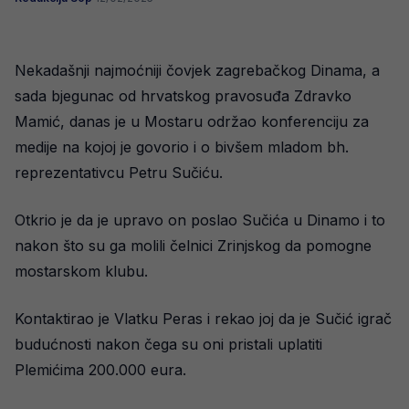
Nekadašnji najmoćniji čovjek zagrebačkog Dinama, a
sada bjegunac od hrvatskog pravosuđa Zdravko
Mamić, danas je u Mostaru održao konferenciju za
medije na kojoj je govorio i o bivšem mladom bh.
reprezentativcu Petru Sučiću.
Otkrio je da je upravo on poslao Sučića u Dinamo i to
nakon što su ga molili čelnici Zrinjskog da pomogne
mostarskom klubu.
Kontaktirao je Vlatku Peras i rekao joj da je Sučić igrač
budućnosti nakon čega su oni pristali uplatiti
Plemićima 200.000 eura.