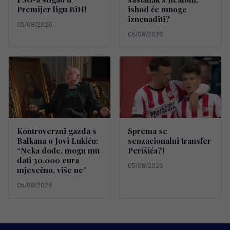
Premijer ligu BiH!
ishod će mnoge
iznenaditi?
05/08/2026
05/08/2026
Kontroverzni gazda s
Sprema se
Balkana o Jovi Lukiću:
senzacionalni transfer
“Neka dođe, mogu mu
Perišića?!
dati 30.000 eura
05/08/2026
mjesečno, više ne”
05/08/2026