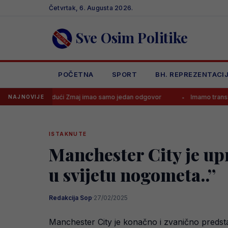
Skip
Četvrtak, 6. Augusta 2026.
to
content
Sve Osim Politike
POČETNA
SPORT
BH. REPREZENTACI
u, budući Zmaj imao samo jedan odgovor
Imamo transfer ljeta od 1
NAJNOVIJE
ISTAKNUTE
Manchester City je up
u svijetu nogometa..”
Redakcija Sop
·
27/02/2025
Manchester City je konačno i zvanično predstav