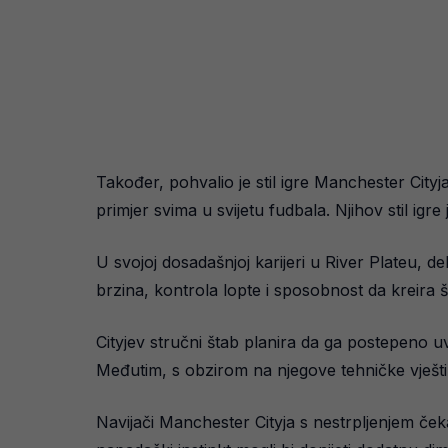
Također, pohvalio je stil igre Manchester Cityja,
primjer svima u svijetu fudbala. Njihov stil igr
U svojoj dosadašnjoj karijeri u River Plateu, 
brzina, kontrola lopte i sposobnost da kreira
Cityjev stručni štab planira da ga postepeno u
Međutim, s obzirom na njegove tehničke vještin
Navijači Manchester Cityja s nestrpljenjem čeka