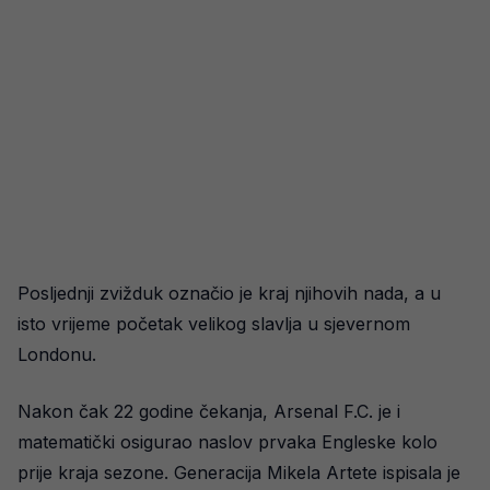
Posljednji zvižduk označio je kraj njihovih nada, a u
isto vrijeme početak velikog slavlja u sjevernom
Londonu.
Nakon čak 22 godine čekanja, Arsenal F.C. je i
matematički osigurao naslov prvaka Engleske kolo
prije kraja sezone. Generacija Mikela Artete ispisala je