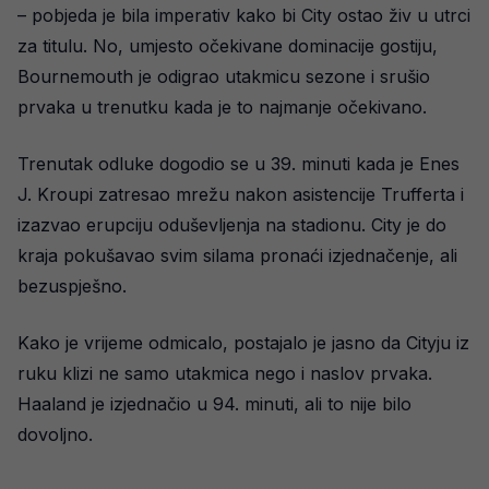
– pobjeda je bila imperativ kako bi City ostao živ u utrci
za titulu. No, umjesto očekivane dominacije gostiju,
Bournemouth je odigrao utakmicu sezone i srušio
prvaka u trenutku kada je to najmanje očekivano.
Trenutak odluke dogodio se u 39. minuti kada je Enes
J. Kroupi zatresao mrežu nakon asistencije Trufferta i
izazvao erupciju oduševljenja na stadionu. City je do
kraja pokušavao svim silama pronaći izjednačenje, ali
bezuspješno.
Kako je vrijeme odmicalo, postajalo je jasno da Cityju iz
ruku klizi ne samo utakmica nego i naslov prvaka.
Haaland je izjednačio u 94. minuti, ali to nije bilo
dovoljno.