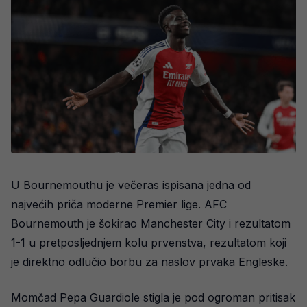
U Bournemouthu je večeras ispisana jedna od
najvećih priča moderne Premier lige. AFC
Bournemouth je šokirao Manchester City i rezultatom
1-1 u pretposljednjem kolu prvenstva, rezultatom koji
je direktno odlučio borbu za naslov prvaka Engleske.
Momčad Pepa Guardiole stigla je pod ogroman pritisak