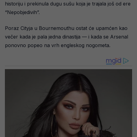
historiju i prekinula dugu sušu koja je trajala još od ere
“Nepobjedivih”.
Poraz Cityja u Bournemouthu ostat će upamćen kao
večer kada je pala jedna dinastija — i kada se Arsenal
ponovno popeo na vrh engleskog nogometa.