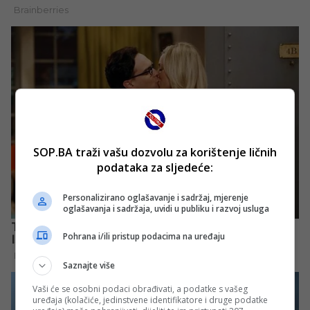
SOP.BA traži vašu dozvolu za korištenje ličnih
podataka za sljedeće:
Personalizirano oglašavanje i sadržaj, mjerenje
oglašavanja i sadržaja, uvidi u publiku i razvoj usluga
Pohrana i/ili pristup podacima na uređaju
Saznajte više
Vaši će se osobni podaci obrađivati, a podatke s vašeg
uređaja (kolačiće, jedinstvene identifikatore i druge podatke