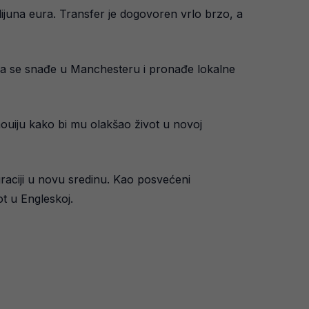
juna eura. Transfer je dogovoren vrlo brzo, a
da se snađe u Manchesteru i pronađe lokalne
aouiju kako bi mu olakšao život u novoj
graciji u novu sredinu. Kao posvećeni
t u Engleskoj.