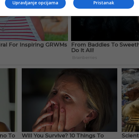
Upravljanje opcijama
Pristanak