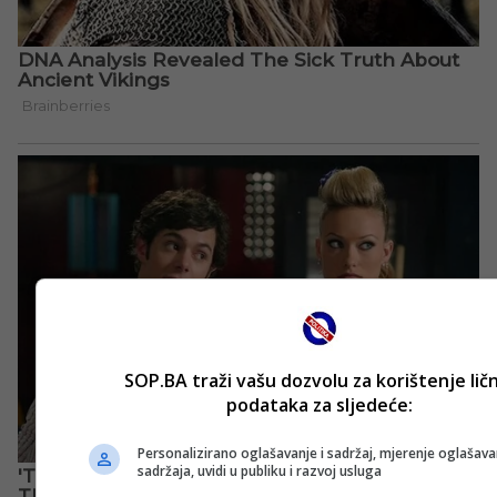
SOP.BA traži vašu dozvolu za korištenje lič
podataka za sljedeće:
Personalizirano oglašavanje i sadržaj, mjerenje oglašavan
sadržaja, uvidi u publiku i razvoj usluga