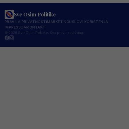
Sve Osim Politike
PRAVILA PRIVATNOSTI
MARKETING
USLOVI KORIŠTENJA
IMPRESSUM
KONTAKT
© 2026 Sve Osim Politike. Sva prava zadržana.