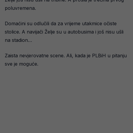
poluvremena.
Domaćini su odlučili da za vrijeme utakmice očiste
stolice. A navijači Želje su u autobusima i još nisu ušli
na stadion…
Zaista nevjerovatne scene. Ali, kada je PLBiH u pitanju
sve je moguće.