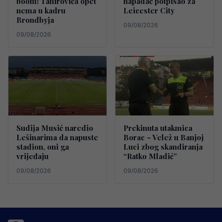
boom! Tahirovića opet
napadač potpisao za
nema u kadru
Leicester City
Brondbyja
09/08/2026
09/08/2026
Sudija Musić naredio
Prekinuta utakmica
Lešinarima da napuste
Borac – Velež u Banjoj
stadion, oni ga
Luci zbog skandiranja
vrijeđaju
“Ratko Mladić”
09/08/2026
09/08/2026