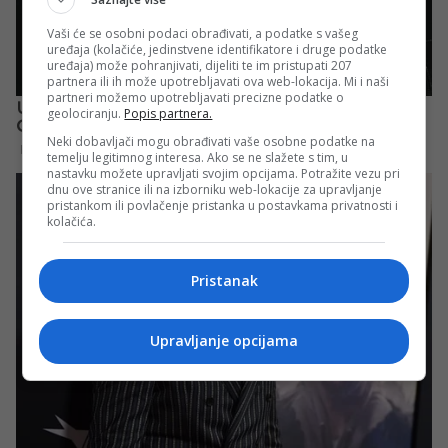
Vaši će se osobni podaci obrađivati, a podatke s vašeg
uređaja (kolačiće, jedinstvene identifikatore i druge podatke
uređaja) može pohranjivati, dijeliti te im pristupati 207
partnera ili ih može upotrebljavati ova web-lokacija. Mi i naši
partneri možemo upotrebljavati precizne podatke o
geolociranju.
Popis partnera.
Neki dobavljači mogu obrađivati vaše osobne podatke na
temelju legitimnog interesa. Ako se ne slažete s tim, u
nastavku možete upravljati svojim opcijama. Potražite vezu pri
dnu ove stranice ili na izborniku web-lokacije za upravljanje
pristankom ili povlačenje pristanka u postavkama privatnosti i
kolačića.
Pristanak
Upravljanje opcijama