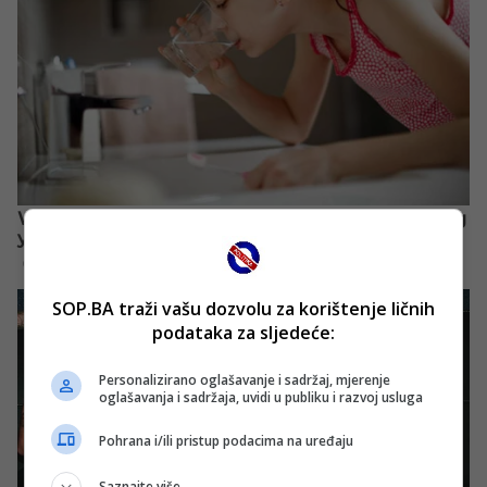
SOP.BA traži vašu dozvolu za korištenje ličnih
podataka za sljedeće:
Personalizirano oglašavanje i sadržaj, mjerenje
oglašavanja i sadržaja, uvidi u publiku i razvoj usluga
Pohrana i/ili pristup podacima na uređaju
Saznajte više