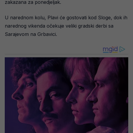
zakazana za ponedjeljak.
U narednom kolu, Plavi će gostovati kod Sloge, dok ih
narednog vikenda očekuje veliki gradski derbi sa
Sarajevom na Grbavici.