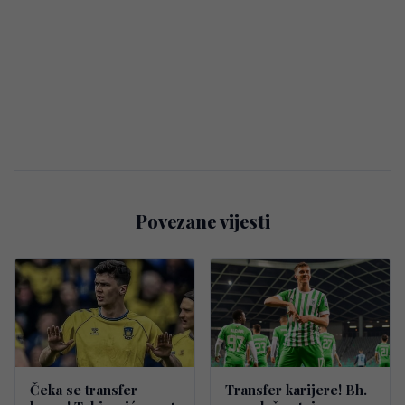
Povezane vijesti
Čeka se transfer
Transfer karijere! Bh.