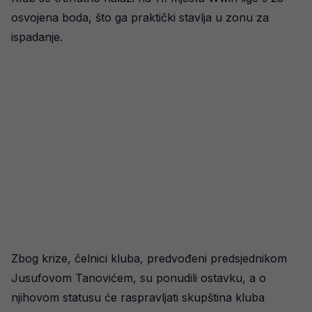
osvojena boda, što ga praktički stavlja u zonu za
ispadanje.
Zbog krize, čelnici kluba, predvođeni predsjednikom
Jusufovom Tanovićem, su ponudili ostavku, a o
njihovom statusu će raspravljati skupština kluba