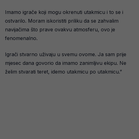
Imamo igrače koji mogu okrenuti utakmicu i to se i
ostvarilo. Moram iskoristiti priliku da se zahvalim
navijačima što prave ovakvu atmosferu, ovo je
fenomenalno.
Igrači stvarno uživaju u svemu ovome. Ja sam prije
mjesec dana govorio da imamo zanimljivu ekipu. Ne
želim stvarati teret, idemo utakmicu po utakmicu.”