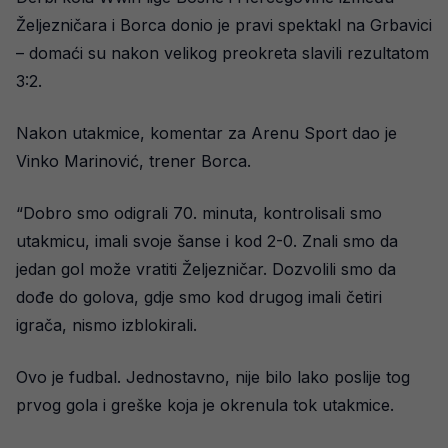
Željezničara i Borca donio je pravi spektakl na Grbavici
– domaći su nakon velikog preokreta slavili rezultatom
3:2.
Nakon utakmice, komentar za Arenu Sport dao je
Vinko Marinović, trener Borca.
“Dobro smo odigrali 70. minuta, kontrolisali smo
utakmicu, imali svoje šanse i kod 2-0. Znali smo da
jedan gol može vratiti Željezničar. Dozvolili smo da
dođe do golova, gdje smo kod drugog imali četiri
igrača, nismo izblokirali.
Ovo je fudbal. Jednostavno, nije bilo lako poslije tog
prvog gola i greške koja je okrenula tok utakmice.