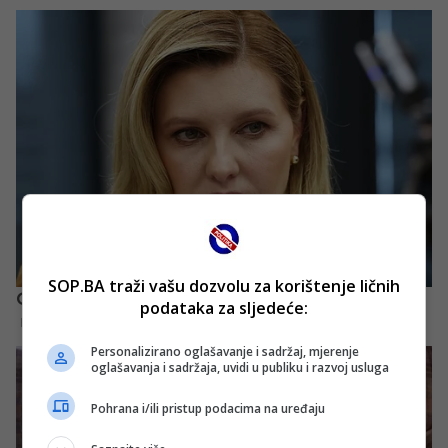
SOP.BA traži vašu dozvolu za korištenje ličnih
podataka za sljedeće:
Personalizirano oglašavanje i sadržaj, mjerenje
oglašavanja i sadržaja, uvidi u publiku i razvoj usluga
Pohrana i/ili pristup podacima na uređaju