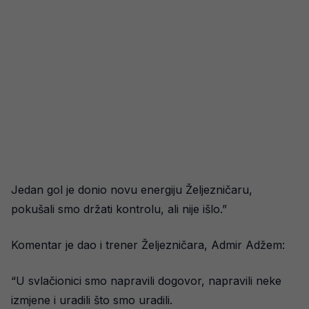
Jedan gol je donio novu energiju Željezničaru,
pokušali smo držati kontrolu, ali nije išlo.”
Komentar je dao i trener Željezničara, Admir Adžem:
“U svlačionici smo napravili dogovor, napravili neke
izmjene i uradili što smo uradili.