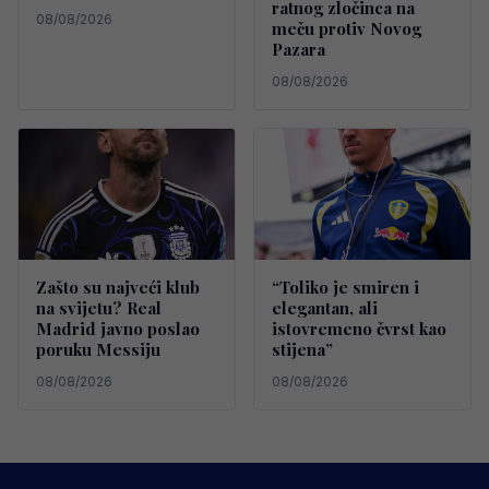
ratnog zločinca na
08/08/2026
meču protiv Novog
Pazara
08/08/2026
Zašto su najveći klub
“Toliko je smiren i
na svijetu? Real
elegantan, ali
Madrid javno poslao
istovremeno čvrst kao
poruku Messiju
stijena”
08/08/2026
08/08/2026