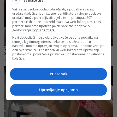
Saznajte više
Vaši će se osobni podaci obrađivati, a podatke s vašeg
uređaja (kolačiće, jedinstvene identifikatore i druge podatke
uređaja) može pohranjivati, dijeliti te im pristupati 207
partnera ili ih može upotrebljavati ova web-lokacija. Mi i naši
partneri možemo upotrebljavati precizne podatke o
geolociranju.
Popis partnera.
Neki dobavljači mogu obrađivati vaše osobne podatke na
temelju legitimnog interesa. Ako se ne slažete s tim, u
nastavku možete upravljati svojim opcijama. Potražite vezu pri
dnu ove stranice ili na izborniku web-lokacije za upravljanje
pristankom ili povlačenje pristanka u postavkama privatnosti i
kolačića.
Pristanak
Upravljanje opcijama