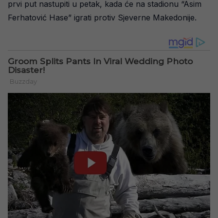
prvi put nastupiti u petak, kada će na stadionu “Asim
Ferhatović Hase” igrati protiv Sjeverne Makedonije.