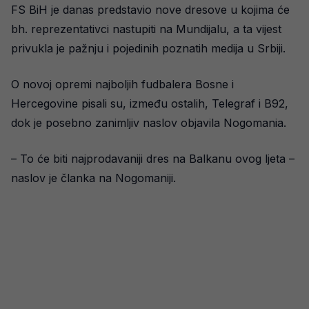
FS BiH je danas predstavio nove dresove u kojima će
bh. reprezentativci nastupiti na Mundijalu, a ta vijest
privukla je pažnju i pojedinih poznatih medija u Srbiji.
O novoj opremi najboljih fudbalera Bosne i
Hercegovine pisali su, između ostalih, Telegraf i B92,
dok je posebno zanimljiv naslov objavila Nogomania.
– To će biti najprodavaniji dres na Balkanu ovog ljeta –
naslov je članka na Nogomaniji.