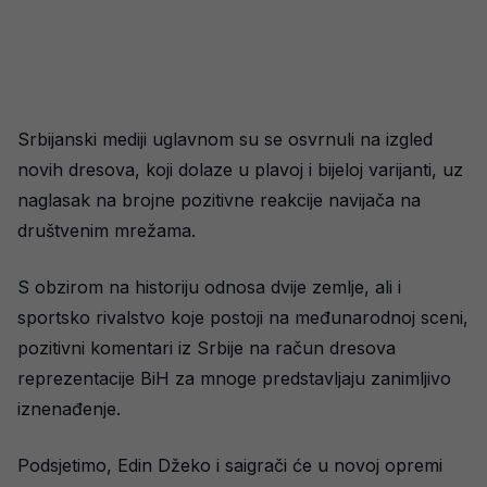
Srbijanski mediji uglavnom su se osvrnuli na izgled
novih dresova, koji dolaze u plavoj i bijeloj varijanti, uz
naglasak na brojne pozitivne reakcije navijača na
društvenim mrežama.
S obzirom na historiju odnosa dvije zemlje, ali i
sportsko rivalstvo koje postoji na međunarodnoj sceni,
pozitivni komentari iz Srbije na račun dresova
reprezentacije BiH za mnoge predstavljaju zanimljivo
iznenađenje.
Podsjetimo, Edin Džeko i saigrači će u novoj opremi