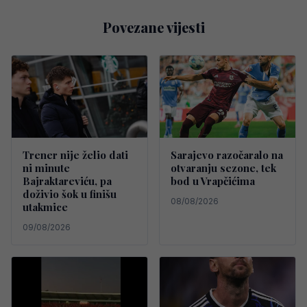
Povezane vijesti
Trener nije želio dati
Sarajevo razočaralo na
ni minute
otvaranju sezone, tek
Bajraktareviću, pa
bod u Vrapčićima
doživio šok u finišu
08/08/2026
utakmice
09/08/2026