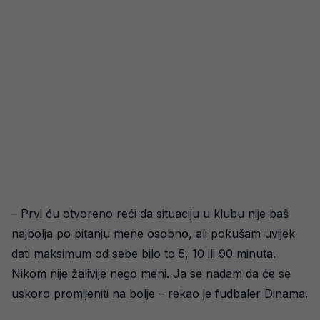
– Prvi ću otvoreno reći da situaciju u klubu nije baš
najbolja po pitanju mene osobno, ali pokušam uvijek
dati maksimum od sebe bilo to 5, 10 ili 90 minuta.
Nikom nije žalivije nego meni. Ja se nadam da će se
uskoro promijeniti na bolje – rekao je fudbaler Dinama.