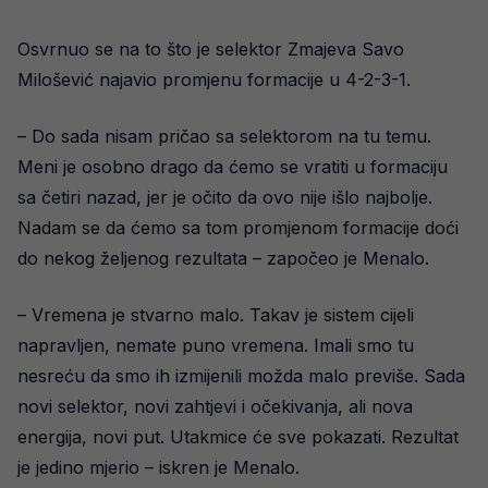
Osvrnuo se na to što je selektor Zmajeva Savo
Milošević najavio promjenu formacije u 4-2-3-1.
– Do sada nisam pričao sa selektorom na tu temu.
Meni je osobno drago da ćemo se vratiti u formaciju
sa četiri nazad, jer je očito da ovo nije išlo najbolje.
Nadam se da ćemo sa tom promjenom formacije doći
do nekog željenog rezultata – započeo je Menalo.
– Vremena je stvarno malo. Takav je sistem cijeli
napravljen, nemate puno vremena. Imali smo tu
nesreću da smo ih izmijenili možda malo previše. Sada
novi selektor, novi zahtjevi i očekivanja, ali nova
energija, novi put. Utakmice će sve pokazati. Rezultat
je jedino mjerio – iskren je Menalo.