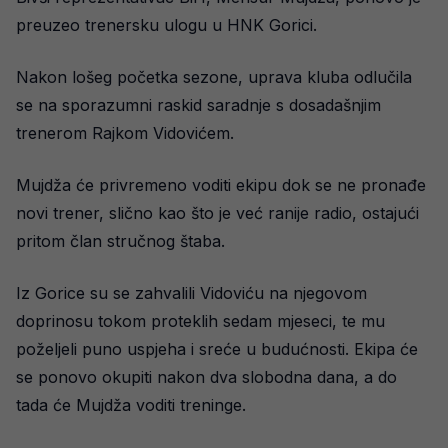
preuzeo trenersku ulogu u HNK Gorici.
Nakon lošeg početka sezone, uprava kluba odlučila
se na sporazumni raskid saradnje s dosadašnjim
trenerom Rajkom Vidovićem.
Mujdža će privremeno voditi ekipu dok se ne pronađe
novi trener, slično kao što je već ranije radio, ostajući
pritom član stručnog štaba.
Iz Gorice su se zahvalili Vidoviću na njegovom
doprinosu tokom proteklih sedam mjeseci, te mu
poželjeli puno uspjeha i sreće u budućnosti. Ekipa će
se ponovo okupiti nakon dva slobodna dana, a do
tada će Mujdža voditi treninge.