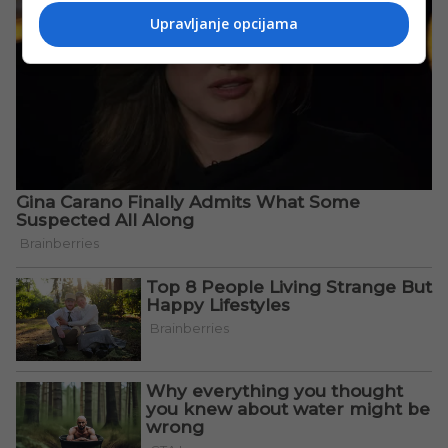
Upravljanje opcijama