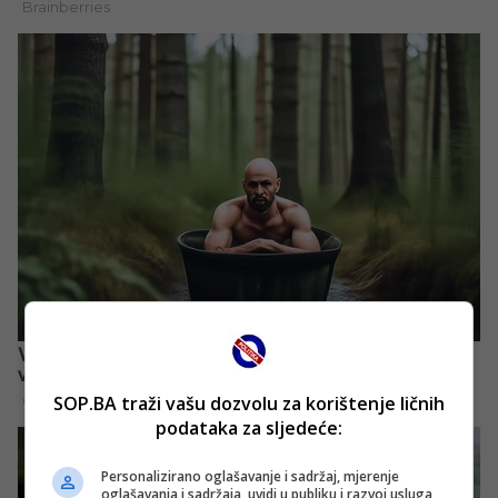
SOP.BA traži vašu dozvolu za korištenje ličnih
podataka za sljedeće:
Personalizirano oglašavanje i sadržaj, mjerenje
oglašavanja i sadržaja, uvidi u publiku i razvoj usluga