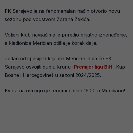
FK Sarajevo je na fenomenalan način otvorio novu
sezonu pod vođstvom Zorana Zekića.
Voljeni klub navijačima je priredio prijatno iznenađenje,
a kladionica Meridian otišla je korak dalje.
Jedan od specijala koji ima Meridian je da će FK
Sarajevo osvojiti duplu krunu (
Premijer ligu BiH
i Kup
Bosne i Hercegovine) u sezoni 2024/2025.
Kvota na ovu igru je fenomenalnih 15.00 u Meridianu!