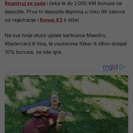
Registruj se sada
i čeka te do 2.000 KM bonusa na
depozite. Prva tri depozita deponuj u roku 96 časova
od registracije i
Bonus X3
ti stiže!
Na sve tvoje iduće uplate karticama Maestro,
Mastercard ili Visa, te vaučerima Kliker ili xBon dobijaš
10% bonusa, za više igre.