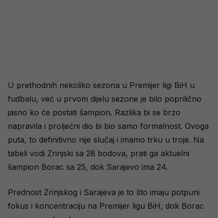
U prethodnih nekoliko sezona u Premijer ligi BiH u
fudbalu, već u prvom dijelu sezone je bilo poprilično
jasno ko će postati šampion. Razlika bi se brzo
napravila i proljećni dio bi bio samo formalnost. Ovoga
puta, to definitivno nije slučaj i imamo trku u troje. Na
tabeli vodi Zrinjski sa 28 bodova, prati ga aktuelni
šampion Borac sa 25, dok Sarajevo ima 24.
Prednost Zrinjskog i Sarajeva je to što imaju potpuni
fokus i koncentraciju na Premijer ligu BiH, dok Borac