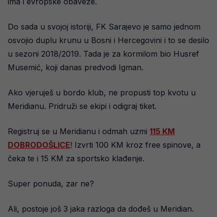
ima i evropske obaveze.
Do sada u svojoj istoriji, FK Sarajevo je samo jednom
osvojio duplu krunu u Bosni i Hercegovini i to se desilo
u sezoni 2018/2019. Tada je za kormilom bio Husref
Musemić, koji danas predvodi Igman.
Ako vjeruješ u bordo klub, ne propusti top kvotu u
Meridianu. Pridruži se ekipi i odigraj tiket.
Registruj se u Meridianu i odmah uzmi
115 KM
DOBRODOŠLICE
! Izvrti 100 KM kroz free spinove, a
čeka te i 15 KM za sportsko klađenje.
Super ponuda, zar ne?
Ali, postoje još 3 jaka razloga da dođeš u Meridian.