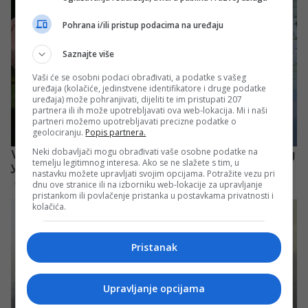
Pohrana i/ili pristup podacima na uređaju
Saznajte više
Vaši će se osobni podaci obrađivati, a podatke s vašeg
uređaja (kolačiće, jedinstvene identifikatore i druge podatke
uređaja) može pohranjivati, dijeliti te im pristupati 207
partnera ili ih može upotrebljavati ova web-lokacija. Mi i naši
partneri možemo upotrebljavati precizne podatke o
geolociranju.
Popis partnera.
Neki dobavljači mogu obrađivati vaše osobne podatke na
temelju legitimnog interesa. Ako se ne slažete s tim, u
nastavku možete upravljati svojim opcijama. Potražite vezu pri
dnu ove stranice ili na izborniku web-lokacije za upravljanje
pristankom ili povlačenje pristanka u postavkama privatnosti i
kolačića.
Pristanak
Upravljanje opcijama