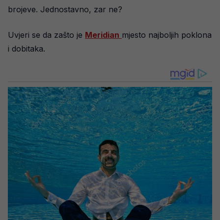
brojeve. Jednostavno, zar ne?
Uvjeri se da zašto je
Meridian
mjesto najboljih poklona
i dobitaka.