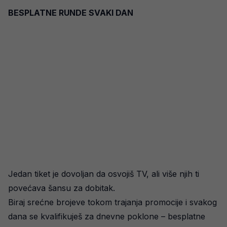
BESPLATNE RUNDE SVAKI DAN
Jedan tiket je dovoljan da osvojiš TV, ali više njih ti
povećava šansu za dobitak.
Biraj srećne brojeve tokom trajanja promocije i svakog
dana se kvalifikuješ za dnevne poklone – besplatne