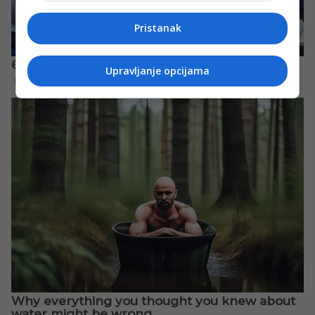
Pristanak
Upravljanje opcijama