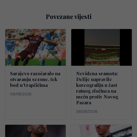
Povezane vijesti
Sarajevo razočaralo na
Neviđena sramota:
otvaranju sezone, tek
Delije napravile
bod u Vrapčićima
koreografiju u čast
ratnog zločinca na
08/08/2026
meču protiv Novog
Pazara
08/08/2026