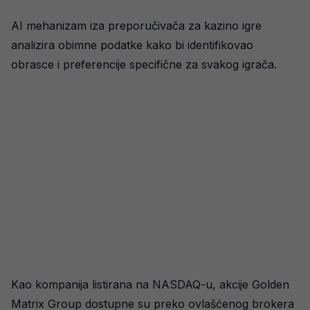
AI mehanizam iza preporučivača za kazino igre
analizira obimne podatke kako bi identifikovao
obrasce i preferencije specifične za svakog igrača.
Kao kompanija listirana na NASDAQ-u, akcije Golden
Matrix Group dostupne su preko ovlašćenog brokera