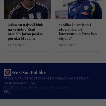
Zašto su najveći klub
“Toliko je smiren i
na svijetu? Real
elegantan, ali
Madrid javno poslao
istovremeno čvrst kao
poruku Messiju
stijena”
08/08/2026
08/08/2026
Sve Osim Politike
PRAVILA PRIVATNOSTI
MARKETING
USLOVI KORIŠTENJA
IMPRESSUM
KONTAKT
© 2026 Sve Osim Politike. Sva prava zadržana.