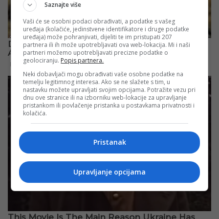
Saznajte više
Vaši će se osobni podaci obrađivati, a podatke s vašeg
uređaja (kolačiće, jedinstvene identifikatore i druge podatke
uređaja) može pohranjivati, dijeliti te im pristupati 207
partnera ili ih može upotrebljavati ova web-lokacija. Mi i naši
partneri možemo upotrebljavati precizne podatke o
geolociranju.
Popis partnera.
Neki dobavljači mogu obrađivati vaše osobne podatke na
temelju legitimnog interesa. Ako se ne slažete s tim, u
nastavku možete upravljati svojim opcijama. Potražite vezu pri
dnu ove stranice ili na izborniku web-lokacije za upravljanje
pristankom ili povlačenje pristanka u postavkama privatnosti i
kolačića.
Pristanak
Upravljanje opcijama