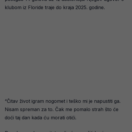
klubom iz Floride traje do kraja 2025. godine.
“Čitav život igram nogomet i teško mi je napustiti ga.
Nisam spreman za to. Čak me pomalo strah što će
doći taj dan kada ću morati otići.