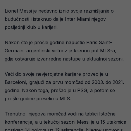
Lionel Messi je nedavno iznio svoje razmišljanje o
budućnosti i istaknuo da je Inter Miami njegov
posljednji klub u karijeri.
Nakon što je prošle godine napustio Paris Saint-
Germain, argentinski virtuoz je krenuo put MLS-a,
gdje ostvaruje izvanredne nastupe u aktualnoj sezoni.
Veći dio svoje nevjerojatne karijere proveo je u
Barceloni, igrajući za prvu momčad od 2003. do 2021.
godine. Nakon toga, prešao je u PSG, a potom se
prošle godine preselio u MLS.
Trenutno, njegova momčad vodi na tablici Istočne
konferencije, a u tekućoj sezoni Messi je u 15 utakmica
postigao 14 golova uz 12 asistencija. Njegov ugovor s