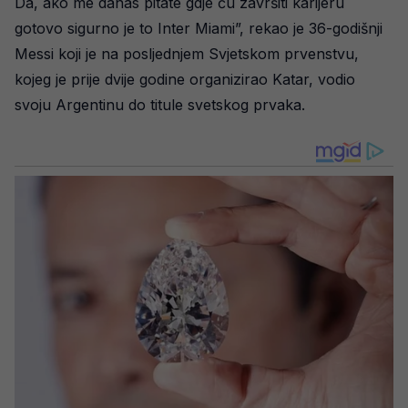
Da, ako me danas pitate gdje ću završiti karijeru
gotovo sigurno je to Inter Miami”, rekao je 36-godišnji
Messi koji je na posljednjem Svjetskom prvenstvu,
kojeg je prije dvije godine organizirao Katar, vodio
svoju Argentinu do titule svetskog prvaka.