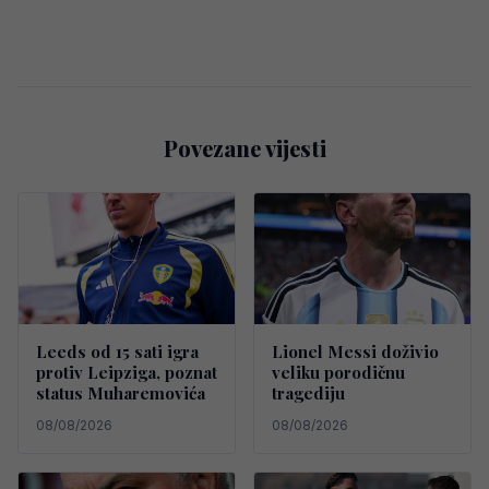
Povezane vijesti
Leeds od 15 sati igra
Lionel Messi doživio
protiv Leipziga, poznat
veliku porodičnu
status Muharemovića
tragediju
08/08/2026
08/08/2026