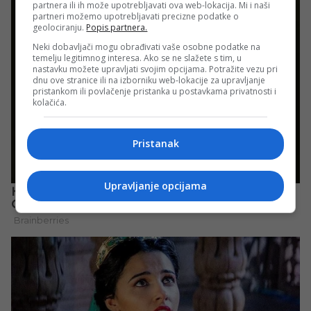
partnera ili ih može upotrebljavati ova web-lokacija. Mi i naši
partneri možemo upotrebljavati precizne podatke o
geolociranju.
Popis partnera.
Neki dobavljači mogu obrađivati vaše osobne podatke na
temelju legitimnog interesa. Ako se ne slažete s tim, u
nastavku možete upravljati svojim opcijama. Potražite vezu pri
dnu ove stranice ili na izborniku web-lokacije za upravljanje
pristankom ili povlačenje pristanka u postavkama privatnosti i
kolačića.
Pristanak
Upravljanje opcijama