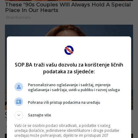
SOP.BA traži vašu dozvolu za korištenje ličnih
podataka za sljedeće:
Personalizirano oglašavanje i sadržaj, mjerenje
oglašavanja i sadržaja, uvidi u publiku i razvoj usluga
Pohrana i/ili pristup podacima na uređaju
Saznajte više
Vaši će se osobni podaci obrađivati, a podatke s vašeg
uređaja (kolačiće, jedinstvene identifikatore i druge podatke
uređaja) može pohranjivati, dijeliti te im pristupati 207