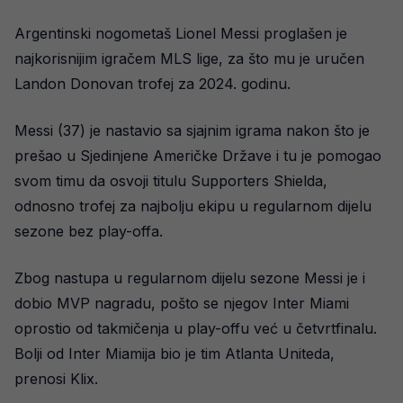
Argentinski nogometaš Lionel Messi proglašen je
najkorisnijim igračem MLS lige, za što mu je uručen
Landon Donovan trofej za 2024. godinu.
Messi (37) je nastavio sa sjajnim igrama nakon što je
prešao u Sjedinjene Američke Države i tu je pomogao
svom timu da osvoji titulu Supporters Shielda,
odnosno trofej za najbolju ekipu u regularnom dijelu
sezone bez play-offa.
Zbog nastupa u regularnom dijelu sezone Messi je i
dobio MVP nagradu, pošto se njegov Inter Miami
oprostio od takmičenja u play-offu već u četvrtfinalu.
Bolji od Inter Miamija bio je tim Atlanta Uniteda,
prenosi Klix.