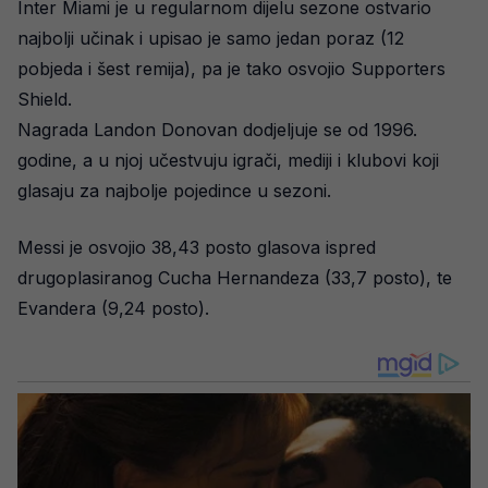
Inter Miami je u regularnom dijelu sezone ostvario
najbolji učinak i upisao je samo jedan poraz (12
pobjeda i šest remija), pa je tako osvojio Supporters
Shield.
Nagrada Landon Donovan dodjeljuje se od 1996.
godine, a u njoj učestvuju igrači, mediji i klubovi koji
glasaju za najbolje pojedince u sezoni.
Messi je osvojio 38,43 posto glasova ispred
drugoplasiranog Cucha Hernandeza (33,7 posto), te
Evandera (9,24 posto).