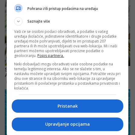
Pohrana i/ili pristup podacima na uređaju
Saznajte više
Vaši će se osobni podaci obrađivati, a podatke s vašeg
uređaja (kolačiće, jedinstvene identifikatore i druge podatke
uređaja) može pohranjivati, dijeliti te im pristupati 207
partnera ili ih može upotrebljavati ova web-lokacija. Mi i naši
partneri možemo upotrebljavati precizne podatke o
geolociranju.
Popis partnera.
Neki dobavljači mogu obrađivati vaše osobne podatke na
temelju legitimnog interesa. Ako se ne slažete s tim, u
nastavku možete upravljati svojim opcijama. Potražite vezu pri
dnu ove stranice ili na izborniku web-lokacije za upravljanje
pristankom ili povlačenje pristanka u postavkama privatnosti i
kolačića.
Pristanak
Upravljanje opcijama