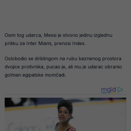
Osim tog udarca, Messi je stvorio jedinu izglednu
priliku za Inter Miami, prenosi Index.
Oslobodio se driblingom na rubu kaznenog prostora
dvojice protivnika, pucao je, ali mu je udarac obranio
golman egipatske momčadi.