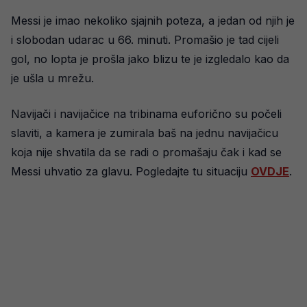
Messi je imao nekoliko sjajnih poteza, a jedan od njih je
i slobodan udarac u 66. minuti. Promašio je tad cijeli
gol, no lopta je prošla jako blizu te je izgledalo kao da
je ušla u mrežu.
Navijači i navijačice na tribinama euforično su počeli
slaviti, a kamera je zumirala baš na jednu navijačicu
koja nije shvatila da se radi o promašaju čak i kad se
Messi uhvatio za glavu. Pogledajte tu situaciju
OVDJE
.