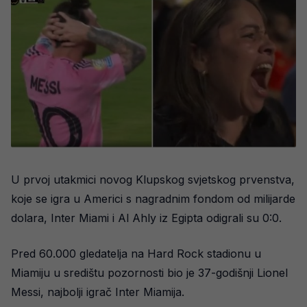
U prvoj utakmici novog Klupskog svjetskog prvenstva,
koje se igra u Americi s nagradnim fondom od milijarde
dolara, Inter Miami i Al Ahly iz Egipta odigrali su 0:0.
Pred 60.000 gledatelja na Hard Rock stadionu u
Miamiju u središtu pozornosti bio je 37-godišnji Lionel
Messi, najbolji igrač Inter Miamija.