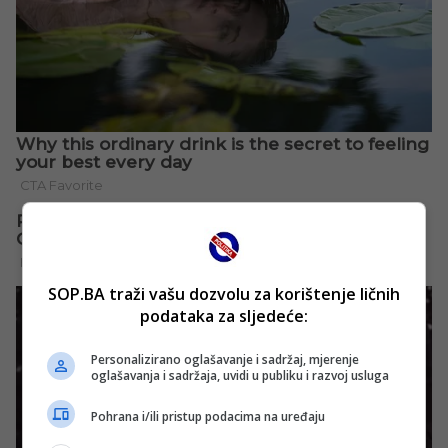
SOP.BA traži vašu dozvolu za korištenje ličnih
podataka za sljedeće:
Personalizirano oglašavanje i sadržaj, mjerenje
oglašavanja i sadržaja, uvidi u publiku i razvoj usluga
Pohrana i/ili pristup podacima na uređaju