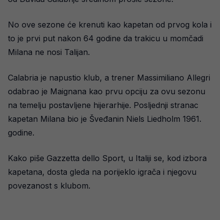
No ove sezone će krenuti kao kapetan od prvog kola i
to je prvi put nakon 64 godine da trakicu u momčadi
Milana ne nosi Talijan.
Calabria je napustio klub, a trener Massimiliano Allegri
odabrao je Maignana kao prvu opciju za ovu sezonu
na temelju postavljene hijerarhije. Posljednji stranac
kapetan Milana bio je Šveđanin Niels Liedholm 1961.
godine.
Kako piše Gazzetta dello Sport, u Italiji se, kod izbora
kapetana, dosta gleda na porijeklo igrača i njegovu
povezanost s klubom.