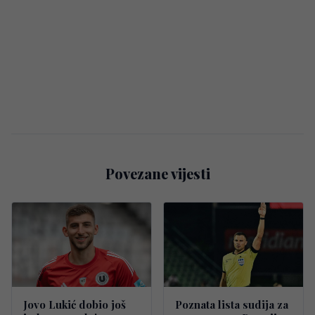
Povezane vijesti
Jovo Lukić dobio još
Poznata lista sudija za