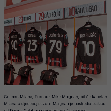
Golman Milana, Francuz Mike Maignan, bit će kapetan
Milana u sljedećoj sezoni. Maignan je naslijedio trakicu
od Davida Calabrije sredinom prošle sezone.