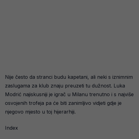
Nije često da stranci budu kapetani, ali neki s iznimnim
zaslugama za klub znaju preuzeti tu dužnost. Luka
Modrić najiskusniji je igrač u Milanu trenutno i s najviše
osvojenih trofeja pa će biti zanimljivo vidjeti gdje je
njegovo mjesto u toj hijerarhiji.
Index