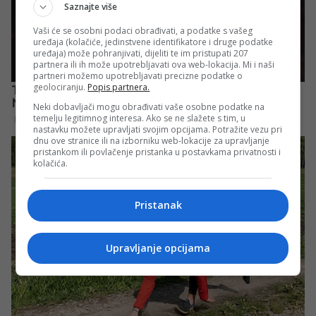
Saznajte više
Vaši će se osobni podaci obrađivati, a podatke s vašeg
uređaja (kolačiće, jedinstvene identifikatore i druge podatke
uređaja) može pohranjivati, dijeliti te im pristupati 207
partnera ili ih može upotrebljavati ova web-lokacija. Mi i naši
partneri možemo upotrebljavati precizne podatke o
geolociranju.
Popis partnera.
Neki dobavljači mogu obrađivati vaše osobne podatke na
temelju legitimnog interesa. Ako se ne slažete s tim, u
nastavku možete upravljati svojim opcijama. Potražite vezu pri
dnu ove stranice ili na izborniku web-lokacije za upravljanje
pristankom ili povlačenje pristanka u postavkama privatnosti i
kolačića.
Pristanak
Upravljanje opcijama