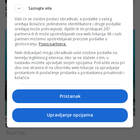
Saznajte više
Vaši će se osobni podaci obrađivati, a podatke s vašeg
uređaja (kolačiće, jedinstvene identifikatore i druge podatke
uređaja) može pohranjivati, dijeliti te im pristupati 207
partnera ili ih može upotrebljavati ova web-lokacija. Mi i naši
partneri možemo upotrebljavati precizne podatke o
geolociranju.
Popis partnera.
Neki dobavljači mogu obrađivati vaše osobne podatke na
temelju legitimnog interesa. Ako se ne slažete s tim, u
nastavku možete upravljati svojim opcijama. Potražite vezu pri
dnu ove stranice ili na izborniku web-lokacije za upravljanje
pristankom ili povlačenje pristanka u postavkama privatnosti i
kolačića.
Pristanak
Upravljanje opcijama