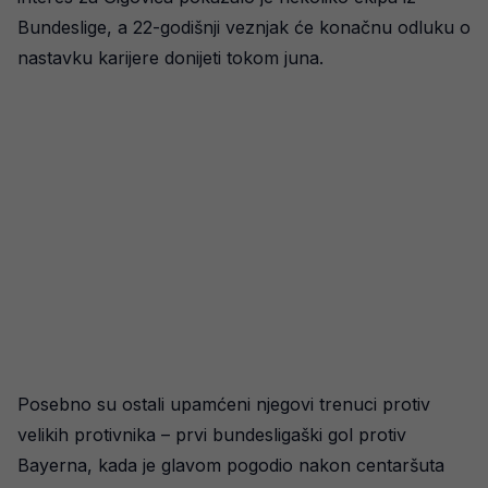
Bundeslige, a 22-godišnji veznjak će konačnu odluku o
nastavku karijere donijeti tokom juna.
Posebno su ostali upamćeni njegovi trenuci protiv
velikih protivnika – prvi bundesligaški gol protiv
Bayerna, kada je glavom pogodio nakon centaršuta