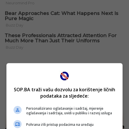
SOP.BA traži vašu dozvolu za korištenje ličnih
podataka za sljedeće:
Personalizirano oglašavanje i sadržaj, mjerenje
oglašavanja i sadržaja, uvidi u publiku i razvoj usluga
Pohrana i/ili pristup podacima na uređaju