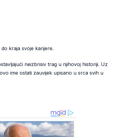
do kraja svoje karijere.
vljajući neizbrisiv trag u njihovoj historiji. Uz
ovo ime ostati zauvijek upisano u srca svih u