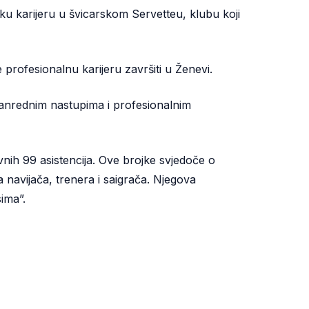
sku karijeru u švicarskom Servetteu, klubu koji
 profesionalnu karijeru završiti u Ženevi.
zvanrednim nastupima i profesionalnim
nih 99 asistencija. Ove brojke svjedoče o
 navijača, trenera i saigrača. Njegova
ima”.