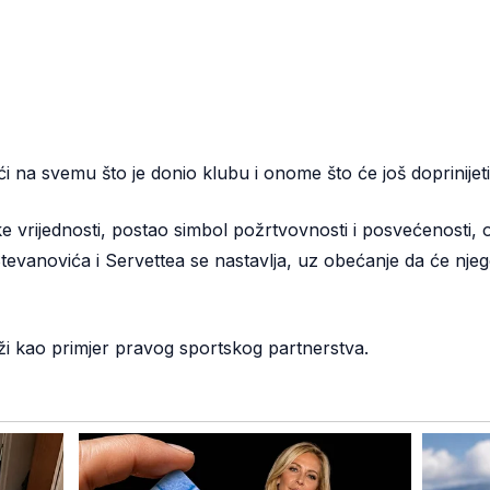
i na svemu što je donio klubu i onome što će još doprinijeti 
 vrijednosti, postao simbol požrtvovnosti i posvećenosti, osta
evanovića i Servettea se nastavlja, uz obećanje da će njeg
ži kao primjer pravog sportskog partnerstva.