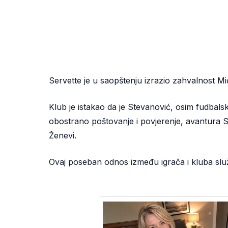
Servette je u saopštenju izrazio zahvalnost Mić
Klub je istakao da je Stevanović, osim fudbalske
obostrano poštovanje i povjerenje, avantura St
Ženevi.
Ovaj poseban odnos između igrača i kluba slu