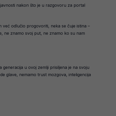
 javnosti nakon što je u razgovoru za portal
am već odlučio progovoriti, neka se čuje istina –
te, ne znamo svoj put, ne znamo ko su nam
 generacija u ovoj zemlji prisiljena je na svoju
de glave, nemamo trust mozgova, inteligencija