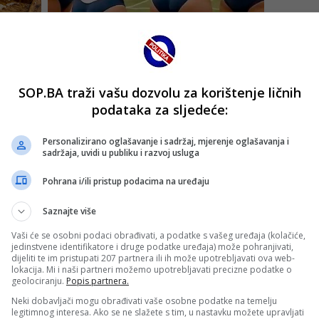
SOP.BA traži vašu dozvolu za korištenje ličnih
podataka za sljedeće:
Personalizirano oglašavanje i sadržaj, mjerenje oglašavanja i
sadržaja, uvidi u publiku i razvoj usluga
Pohrana i/ili pristup podacima na uređaju
Saznajte više
Vaši će se osobni podaci obrađivati, a podatke s vašeg uređaja (kolačiće,
jedinstvene identifikatore i druge podatke uređaja) može pohranjivati,
dijeliti te im pristupati 207 partnera ili ih može upotrebljavati ova web-
lokacija. Mi i naši partneri možemo upotrebljavati precizne podatke o
geolociranju.
Popis partnera.
Neki dobavljači mogu obrađivati vaše osobne podatke na temelju
legitimnog interesa. Ako se ne slažete s tim, u nastavku možete upravljati