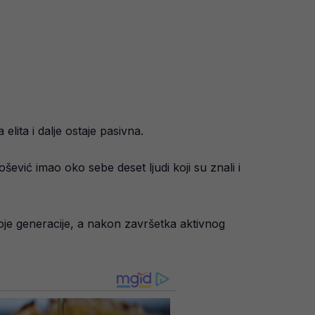
elita i dalje ostaje pasivna.
šević imao oko sebe deset ljudi koji su znali i
voje generacije, a nakon završetka aktivnog