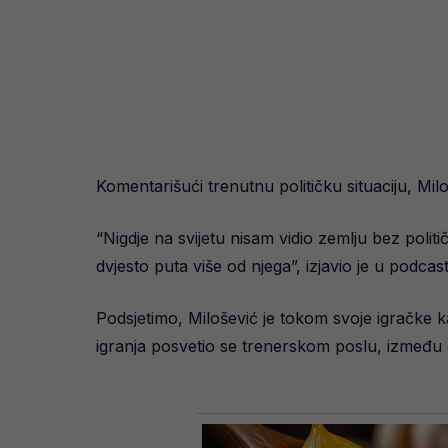
Komentarišući trenutnu političku situaciju, Miloš
“Nigdje na svijetu nisam vidio zemlju bez polit
dvjesto puta više od njega”, izjavio je u podca
Podsjetimo, Milošević je tokom svoje igračke k
igranja posvetio se trenerskom poslu, između 