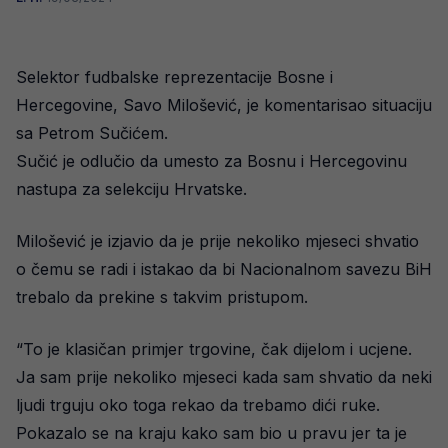
Selektor fudbalske reprezentacije Bosne i
Hercegovine, Savo Milošević, je komentarisao situaciju
sa Petrom Sučićem.
Sučić je odlučio da umesto za Bosnu i Hercegovinu
nastupa za selekciju Hrvatske.
Milošević je izjavio da je prije nekoliko mjeseci shvatio
o čemu se radi i istakao da bi Nacionalnom savezu BiH
trebalo da prekine s takvim pristupom.
“To je klasičan primjer trgovine, čak dijelom i ucjene.
Ja sam prije nekoliko mjeseci kada sam shvatio da neki
ljudi trguju oko toga rekao da trebamo dići ruke.
Pokazalo se na kraju kako sam bio u pravu jer ta je