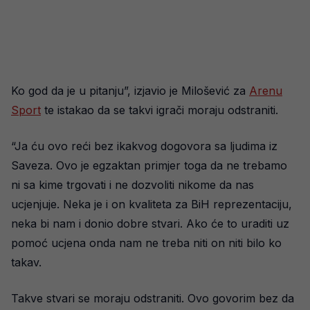
Ko god da je u pitanju”, izjavio je Milošević za
Arenu
Sport
te istakao da se takvi igrači moraju odstraniti.
“Ja ću ovo reći bez ikakvog dogovora sa ljudima iz
Saveza. Ovo je egzaktan primjer toga da ne trebamo
ni sa kime trgovati i ne dozvoliti nikome da nas
ucjenjuje. Neka je i on kvaliteta za BiH reprezentaciju,
neka bi nam i donio dobre stvari. Ako će to uraditi uz
pomoć ucjena onda nam ne treba niti on niti bilo ko
takav.
Takve stvari se moraju odstraniti. Ovo govorim bez da