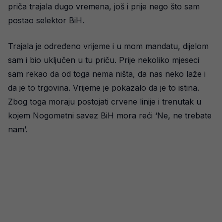
priča trajala dugo vremena, još i prije nego što sam
postao selektor BiH.
Trajala je određeno vrijeme i u mom mandatu, dijelom
sam i bio uključen u tu priču. Prije nekoliko mjeseci
sam rekao da od toga nema ništa, da nas neko laže i
da je to trgovina. Vrijeme je pokazalo da je to istina.
Zbog toga moraju postojati crvene linije i trenutak u
kojem Nogometni savez BiH mora reći ‘Ne, ne trebate
nam’.