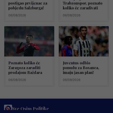
postigao prvijenac za
Trabzonspor, poznato
pobjedu Salzburga!
koliko će zarađivati
06/08/2026
06/08/2026
Poznato koliko će
Juventus odbio
Zaragoza zaraditi
ponudu za Bosanca,
prodajom Baždara
imaju jasan plan!
06/08/2026
06/08/2026
Sve Osim Politike