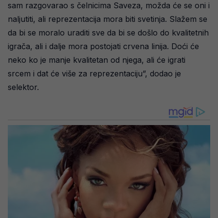
sam razgovarao s čelnicima Saveza, možda će se oni i
naljutiti, ali reprezentacija mora biti svetinja. Slažem se
da bi se moralo uraditi sve da bi se došlo do kvalitetnih
igrača, ali i dalje mora postojati crvena linija. Doći će
neko ko je manje kvalitetan od njega, ali će igrati
srcem i dat će više za reprezentaciju”, dodao je
selektor.