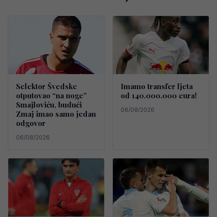
Selektor Švedske
Imamo transfer ljeta
otputovao “na noge”
od 140.000.000 eura!
Smajloviću, budući
06/08/2026
Zmaj imao samo jedan
odgovor
06/08/2026