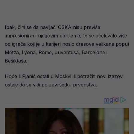
Ipak, čini se da navijači CSKA nisu previše
impresionirani njegovim partijama, te se očekivalo više
od igrača koji je u karijeri nosio dresove velikana poput
Metza, Lyona, Rome, Juventusa, Barcelone i
Bešiktaša.
Hoće li Pjanić ostati u Moskvi ili potražiti novi izazov,
ostaje da se vidi po završetku prvenstva.