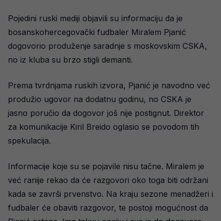
Pojedini ruski mediji objavili su informaciju da je
bosanskohercegovački fudbaler Miralem Pjanić
dogovorio produženje saradnje s moskovskim CSKA,
no iz kluba su brzo stigli demanti.
Prema tvrdnjama ruskih izvora, Pjanić je navodno već
produžio ugovor na dodatnu godinu, no CSKA je
jasno poručio da dogovor još nije postignut. Direktor
za komunikacije Kiril Breido oglasio se povodom tih
spekulacija.
Informacije koje su se pojavile nisu tačne. Miralem je
već ranije rekao da će razgovori oko toga biti održani
kada se završi prvenstvo. Na kraju sezone menadžeri i
fudbaler će obaviti razgovor, te postoji mogućnost da