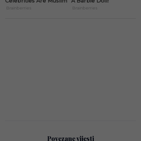
Povezane vijesti