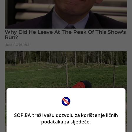
SOP.BA traži vašu dozvolu za korištenje ličnih
podataka za sljedeće: