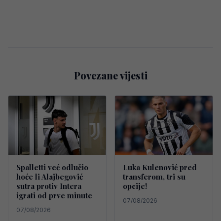
Povezane vijesti
Spalletti već odlučio
Luka Kulenović pred
hoće li Alajbegović
transferom, tri su
sutra protiv Intera
opcije!
igrati od prve minute
07/08/2026
07/08/2026