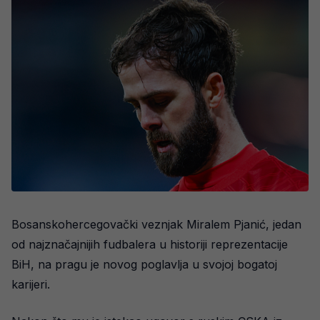
Bosanskohercegovački veznjak Miralem Pjanić, jedan
od najznačajnijih fudbalera u historiji reprezentacije
BiH, na pragu je novog poglavlja u svojoj bogatoj
karijeri.