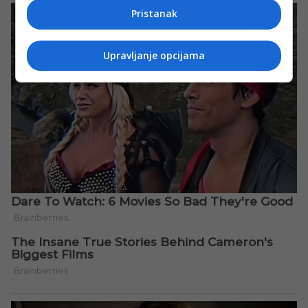
Pristanak
Upravljanje opcijama