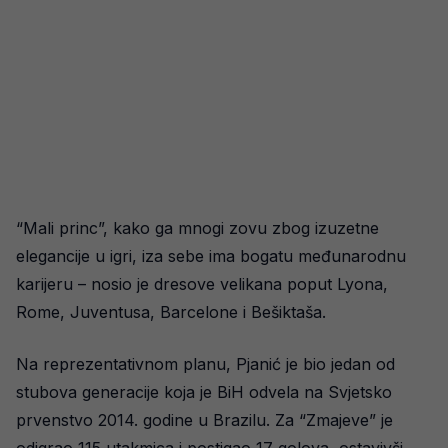
“Mali princ”, kako ga mnogi zovu zbog izuzetne
elegancije u igri, iza sebe ima bogatu međunarodnu
karijeru – nosio je dresove velikana poput Lyona,
Rome, Juventusa, Barcelone i Bešiktaša.
Na reprezentativnom planu, Pjanić je bio jedan od
stubova generacije koja je BiH odvela na Svjetsko
prvenstvo 2014. godine u Brazilu. Za “Zmajeve” je