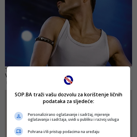
SOP.BA traži vašu dozvolu za korištenje ličnih
podataka za sljedeće:
Personalizirano oglašavanje i sadržaj, mjerenje
oglašavanja i sadržaja, uvidi u publiku i razvoj usluga
Pohrana i/ili pristup podacima na uređaju