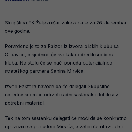
Skupština FK Željezničar zakazana je za 26. decembar
ove godine.
Potvrđeno je to za Faktor iz izvora bliskih klubu sa
Grbavice, a sjednica će svakako odrediti sudbinu
kluba. Na stolu će se naći ponuda potencijalnog
strateškog partnera Sanina Mirvića.
Izvori Faktora navode da će delegati Skupštine
naredne sedmice održati radni sastanak i dobiti sav
potrebni materijal.
Tek na tom sastanku delegati će moći da se konkretno
upoznaju sa ponudom Mirvića, a zatim će ubrzo dati