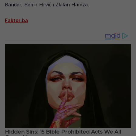
Bander, Semir Hrvić i Zlatan Hamza.
Faktor.ba