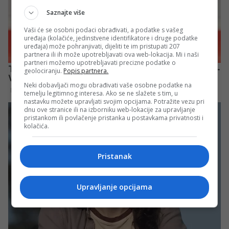
Saznajte više
Vaši će se osobni podaci obrađivati, a podatke s vašeg
uređaja (kolačiće, jedinstvene identifikatore i druge podatke
uređaja) može pohranjivati, dijeliti te im pristupati 207
partnera ili ih može upotrebljavati ova web-lokacija. Mi i naši
partneri možemo upotrebljavati precizne podatke o
geolociranju.
Popis partnera.
Neki dobavljači mogu obrađivati vaše osobne podatke na
temelju legitimnog interesa. Ako se ne slažete s tim, u
nastavku možete upravljati svojim opcijama. Potražite vezu pri
dnu ove stranice ili na izborniku web-lokacije za upravljanje
pristankom ili povlačenje pristanka u postavkama privatnosti i
kolačića.
Pristanak
Upravljanje opcijama