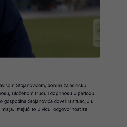
avišom Stojanovićem, donijeli zajedničku
osu, uloženom trudu i doprinosu u periodu
gospodina Stojanovića doveli u situaciju u
misija. Imajući to u vidu, odgovornost za