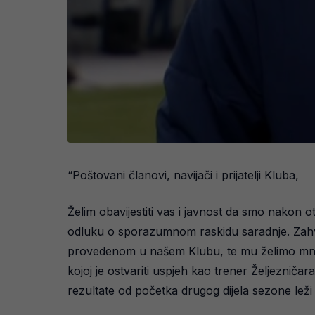
“Poštovani članovi, navijači i prijatelji Kluba,
Želim obavijestiti vas i javnost da smo nakon 
odluku o sporazumnom raskidu saradnje. Zahv
provedenom u našem Klubu, te mu želimo mnogo
kojoj je ostvariti uspjeh kao trener Željeznič
rezultate od početka drugog dijela sezone lež