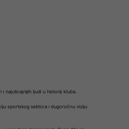
ajuticajnijih ljudi u historiji kluba.
ciju sportskog sektora i dugoročnu viziju