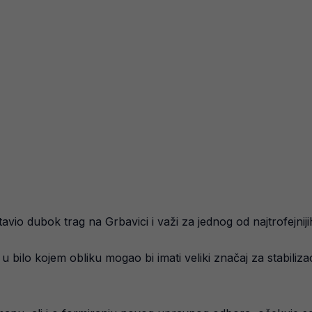
o dubok trag na Grbavici i važi za jednog od najtrofejnijih i n
bilo kojem obliku mogao bi imati veliki značaj za stabiliza