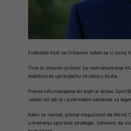
Fudbalski klub sa Grbavice nalazi se u novoj 
Time je otvoren prostor za restrukturiranje kl
stabilizovati upravljačku strukturu kluba.
Prema informacijama do kojih je došao SportBC
Jedan od njih je i potencijalni sastanak sa l
Kako se navodi, postoji mogućnost da Mirvić 
u kreiranju sportske strategije, odnosno da s