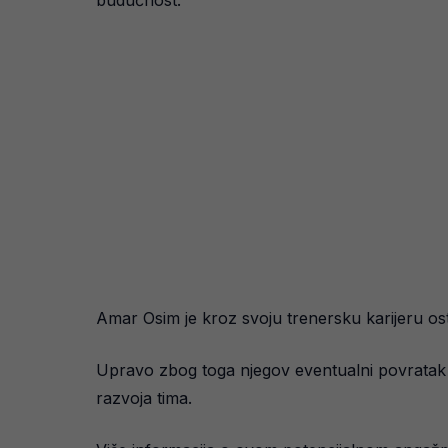
budućnost.
Amar Osim je kroz svoju trenersku karijeru ostavi
Upravo zbog toga njegov eventualni povratak u 
razvoja tima.