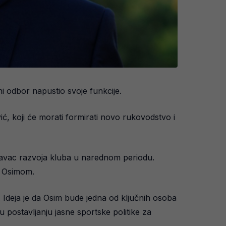
i odbor napustio svoje funkcije.
ć, koji će morati formirati novo rukovodstvo i
pravac razvoja kluba u narednom periodu.
m Osimom.
Ideja je da Osim bude jedna od ključnih osoba
postavljanju jasne sportske politike za