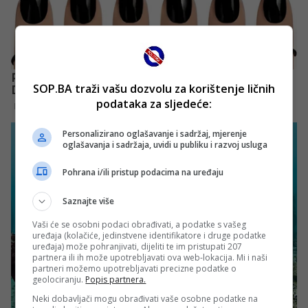
SOP.BA traži vašu dozvolu za korištenje ličnih
podataka za sljedeće:
Personalizirano oglašavanje i sadržaj, mjerenje
oglašavanja i sadržaja, uvidi u publiku i razvoj usluga
Pohrana i/ili pristup podacima na uređaju
Saznajte više
Vaši će se osobni podaci obrađivati, a podatke s vašeg
uređaja (kolačiće, jedinstvene identifikatore i druge podatke
uređaja) može pohranjivati, dijeliti te im pristupati 207
partnera ili ih može upotrebljavati ova web-lokacija. Mi i naši
partneri možemo upotrebljavati precizne podatke o
geolociranju.
Popis partnera.
Neki dobavljači mogu obrađivati vaše osobne podatke na