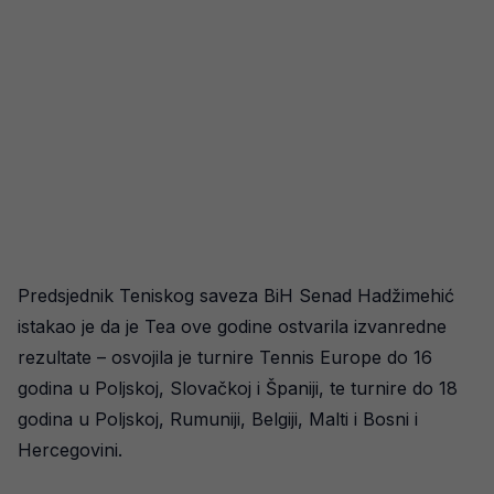
Predsjednik Teniskog saveza BiH Senad Hadžimehić
istakao je da je Tea ove godine ostvarila izvanredne
rezultate – osvojila je turnire Tennis Europe do 16
godina u Poljskoj, Slovačkoj i Španiji, te turnire do 18
godina u Poljskoj, Rumuniji, Belgiji, Malti i Bosni i
Hercegovini.