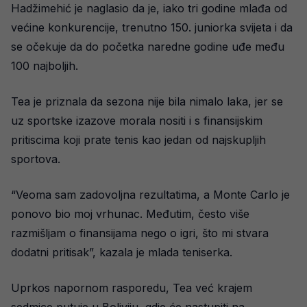
Hadžimehić je naglasio da je, iako tri godine mlađa od
većine konkurencije, trenutno 150. juniorka svijeta i da
se očekuje da do početka naredne godine uđe među
100 najboljih.
Tea je priznala da sezona nije bila nimalo laka, jer se
uz sportske izazove morala nositi i s finansijskim
pritiscima koji prate tenis kao jedan od najskupljih
sportova.
“Veoma sam zadovoljna rezultatima, a Monte Carlo je
ponovo bio moj vrhunac. Međutim, često više
razmišljam o finansijama nego o igri, što mi stvara
dodatni pritisak”, kazala je mlada teniserka.
Uprkos napornom rasporedu, Tea već krajem