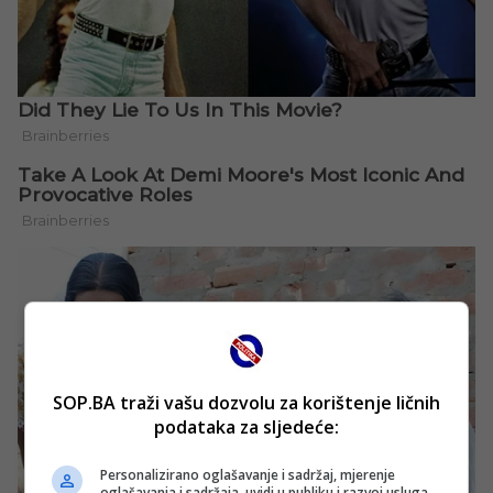
SOP.BA traži vašu dozvolu za korištenje ličnih
podataka za sljedeće:
Personalizirano oglašavanje i sadržaj, mjerenje
oglašavanja i sadržaja, uvidi u publiku i razvoj usluga