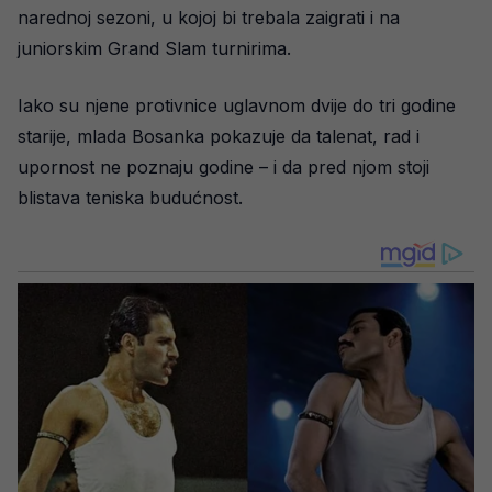
narednoj sezoni, u kojoj bi trebala zaigrati i na
juniorskim Grand Slam turnirima.
Iako su njene protivnice uglavnom dvije do tri godine
starije, mlada Bosanka pokazuje da talenat, rad i
upornost ne poznaju godine – i da pred njom stoji
blistava teniska budućnost.