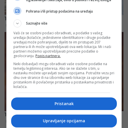
Pohrana i/ili pristup podacima na uređaju
Saznajte više
Vaši će se osobni podaci obrađivati, a podatke s vašeg
uređaja (kolačiće, jedinstvene identifikatore i druge podatke
uređaja) može pohranjivati, dijeliti te im pristupati 207
partnera ili ih može upotrebljavati ova web-lokacija. Mi i naši
partneri možemo upotrebljavati precizne podatke o
geolociranju.
Popis partnera.
Neki dobavljači mogu obrađivati vaše osobne podatke na
temelju legitimnog interesa. Ako se ne slažete s tim, u
nastavku možete upravljati svojim opcijama. Potražite vezu pri
dnu ove stranice ili na izborniku web-lokacije za upravljanje
pristankom ili povlačenje pristanka u postavkama privatnosti i
kolačića.
Pristanak
Upravljanje opcijama