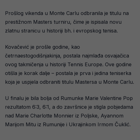
Prošlog vikenda u Monte Carlu odbranila je titulu na
prestižnom Masters turniru, čime je ispisala novu
zlatnu stranicu u historiji bh. i evropskog tenisa.
Kovačević je prošle godine, kao
četrnaestogodišnjakinja, postala najmlađa osvajačica
ovog takmičenja u historiji Tennis Europe. Ove godine
otišla je korak dalje – postala je prva i jedina teniserka
koja je uspjela odbraniti titulu Mastersa u Monte Carlu.
U finalu je bila bolja od Rumunke Marie Valentine Pop
rezultatom 6:3, 6:1, a do završnice je stigla pobjedama
nad Marie Charlotte Monnier iz Poljske, Ayannom
Marijom Mitu iz Rumunije i Ukrajinkom Irmom Čuklić.