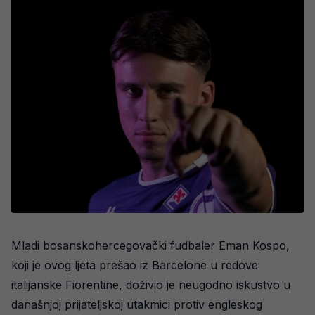
Mladi bosanskohercegovački fudbaler Eman Kospo,
koji je ovog ljeta prešao iz Barcelone u redove
italijanske Fiorentine, doživio je neugodno iskustvo u
današnjoj prijateljskoj utakmici protiv engleskog