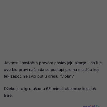
Javnost i navijači s pravom postavljaju pitanje – da li je
ovo bio pravi način da se postupi prema mladiću koji
tek započinje svoj put u dresu “Viola”?
Džeko je u igru ušao u 63. minuti utakmice koja još
traje.