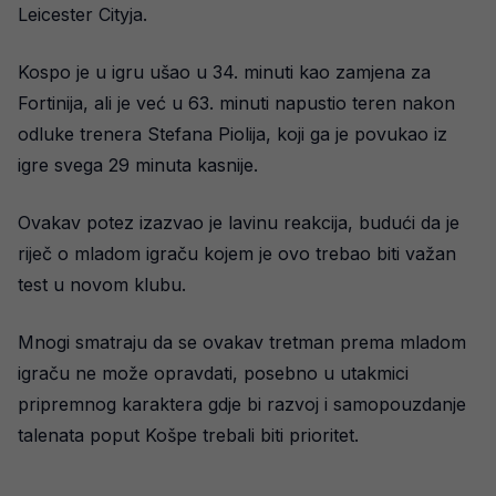
Leicester Cityja.
Kospo je u igru ušao u 34. minuti kao zamjena za
Fortinija, ali je već u 63. minuti napustio teren nakon
odluke trenera Stefana Piolija, koji ga je povukao iz
igre svega 29 minuta kasnije.
Ovakav potez izazvao je lavinu reakcija, budući da je
riječ o mladom igraču kojem je ovo trebao biti važan
test u novom klubu.
Mnogi smatraju da se ovakav tretman prema mladom
igraču ne može opravdati, posebno u utakmici
pripremnog karaktera gdje bi razvoj i samopouzdanje
talenata poput Košpe trebali biti prioritet.