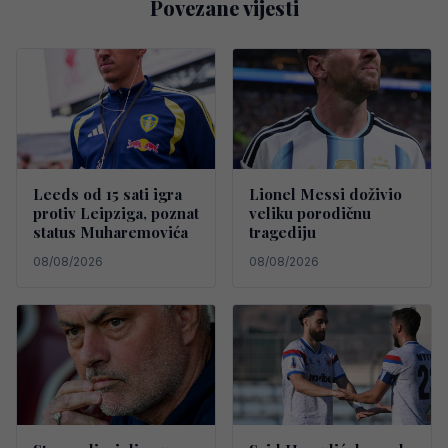
Povezane vijesti
Leeds od 15 sati igra
Lionel Messi doživio
protiv Leipziga, poznat
veliku porodičnu
status Muharemovića
tragediju
08/08/2026
08/08/2026