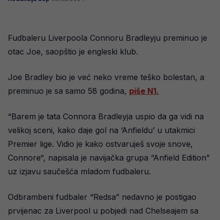
Fudbaleru Liverpoola Connoru Bradleyju preminuo je
otac Joe, saopštio je engleski klub.
Joe Bradley bio je već neko vreme teško bolestan, a
preminuo je sa samo 58 godina,
piše N1.
“Barem je tata Connora Bradleyja uspio da ga vidi na
velikoj sceni, kako daje gol na ‘Anfieldu’ u utakmici
Premier lige. Vidio je kako ostvaruješ svoje snove,
Connore“, napisala je navijačka grupa “Anfield Edition”
uz izjavu saučešća mladom fudbaleru.
Odbrambeni fudbaler “Redsa” nedavno je postigao
prvijenac za Liverpool u pobjedi nad Chelseajem sa