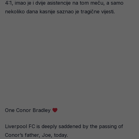
4:1, imao je i dvije asistencije na tom meču, a samo
nekoliko dana kasnije saznao je tragične vijesti.
One Conor Bradley
Liverpool FC is deeply saddened by the passing of
Conor’s father, Joe, today.