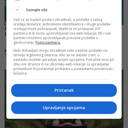
Saznajte više
Vaši će se osobni podaci obrađivati, a podatke s vašeg
uređaja (kolačiće, jedinstvene identifikatore i druge podatke
uređaja) može pohranjivati, dijeliti te im pristupati 207
partnera ili ih može upotrebljavati ova web-lokacija. Mi i naši
partneri možemo upotrebljavati precizne podatke o
geolociranju.
Popis partnera.
Neki dobavljači mogu obrađivati vaše osobne podatke na
temelju legitimnog interesa. Ako se ne slažete s tim, u
nastavku možete upravljati svojim opcijama. Potražite vezu pri
dnu ove stranice ili na izborniku web-lokacije za upravljanje
pristankom ili povlačenje pristanka u postavkama privatnosti i
kolačića.
Pristanak
Upravljanje opcijama