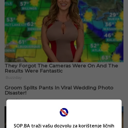
SOP.BA traži vašu dozvolu za korištenje ličnih