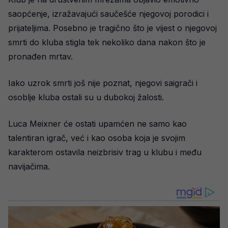
saopćenje, izražavajući saučešće njegovoj porodici i
prijateljima. Posebno je tragično što je vijest o njegovoj
smrti do kluba stigla tek nekoliko dana nakon što je
pronađen mrtav.
Iako uzrok smrti još nije poznat, njegovi saigrači i
osoblje kluba ostali su u dubokoj žalosti.
Luca Meixner će ostati upamćen ne samo kao
talentiran igrač, već i kao osoba koja je svojim
karakterom ostavila neizbrisiv trag u klubu i među
navijačima.