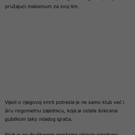
pružajući maksimum za svoj tim.
Vijest o njegovoj smrti potresla je ne samo klub već i
širu nogometnu zajednicu, koja je ostala šokirana
gubitkom tako mladog igrača.
Klub je na društvenim mrežama objavio emotivno