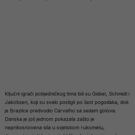
Ključni igrači pobjedničkog tima bili su Gidsel, Schmidt i
Jakobsen, koji su svaki postigli po šest pogodaka, dok
je Brazilce predvodio Carvalho sa sedam golova.
Danska je još jednom pokazala zašto je
neprikosnovena sila u svjetskom rukometu,