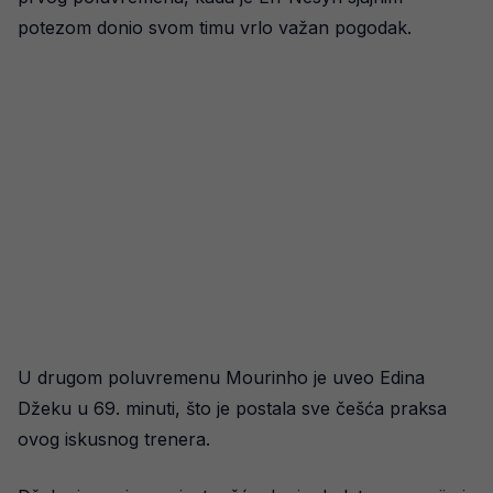
potezom donio svom timu vrlo važan pogodak.
U drugom poluvremenu Mourinho je uveo Edina
Džeku u 69. minuti, što je postala sve češća praksa
ovog iskusnog trenera.