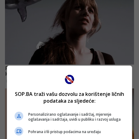
SOP.BA traži vašu dozvolu za korištenje ličnih
podataka za sljedeće:
Personalizirano oglašavanje i sadržaj, mjerenje
oglašavanja i sadržaja, uvidi u publiku i razvoj usluga
Pohrana i/ili pristup podacima na uređaju