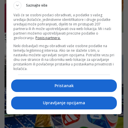
Saznajte više
Vaši će se osobni podaci obrađivati, a podatke s vašeg
uređaja (kolačiće, jedinstvene identifikatore i druge podatke
uređaja) može pohranjivati, dijeliti te im pristupati 207
partnera ili ih može upotrebljavati ova web-lokacija. Mi i naši
partneri možemo upotrebljavati precizne podatke o
geolociranju.
Popis partnera.
Neki dobavljači mogu obrađivati vaše osobne podatke na
temelju legitimnog interesa. Ako se ne slažete s tim, u
nastavku možete upravljati svojim opcijama. Potražite vezu pri
dnu ove stranice ili na izborniku web-lokacije za upravljanje
pristankom ili povlačenje pristanka u postavkama privatnosti i
kolačića.
Pristanak
Upravljanje opcijama