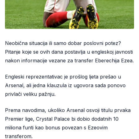
Neobična situacija ili samo dobar poslovni potez?
Pitanje koje se ovih dana postavlja u engleskoj javnosti
nakon informacije vezane za transfer Eberechija Ezea.
Engleski reprezentativac je prošlog ljeta prešao u
Arsenal, ali jedna klauzula iz ugovora sada ponovo
privlači veliku pažnju.
Prema navodima, ukoliko Arsenal osvoji titulu prvaka
Premier lige, Crystal Palace bi dobio dodatnih 10
miliona funti kao bonus povezan s Ezeovim
transferom.