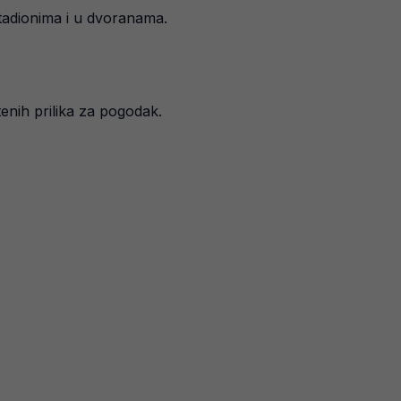
stadionima i u dvoranama.
tenih prilika za pogodak.