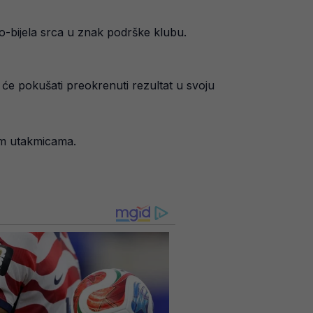
no-bijela srca u znak podrške klubu.
 će pokušati preokrenuti rezultat u svoju
nim utakmicama.