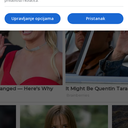
privatnosti i kolačića.
Upravljanje opcijama
Pristanak