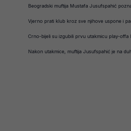
Beogradski muftija Mustafa Jusufspahić poznat
Vjerno prati klub kroz sve njihove uspone i pa
Crno-bijeli su izgubili prvu utakmicu play-offa
Nakon utakmice, muftija Jusufspahić je na du