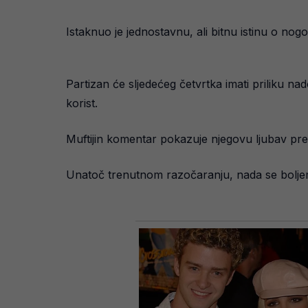
Istaknuo je jednostavnu, ali bitnu istinu o nog
Partizan će sljedećeg četvrtka imati priliku n
korist.
Muftijin komentar pokazuje njegovu ljubav prem
Unatoč trenutnom razočaranju, nada se bolje