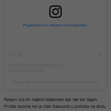
Pogledajte ovu objavu na Instagramu.
Objavu dijeli Tarik Muharemovic (@tarik.muharemovic)
Njegov put do najjače italijanske lige nije bio lagan.
Prošle sezone bio je član Sassuola u pohodu na titulu