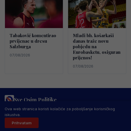
Tabaković komentirao
Mladi bh. košarkaši
prvijenac u dresu
danas traže novu
Salzburga
pobjedu na
Eurobasketu, osiguran
07/08/2026
prijenos!
07/08/2026
Sve Osim Politike
PRAVILA PRIVATNOSTI
MARKETING
USLOVI KORIŠTENJA
Ova web stranica koristi kolačiće za poboljšanje korisničkog
IMPRESSUM
KONTAKT
iskustva.
© 2026 Sve Osim Politike. Sva prava zadržana.
Prihvatam