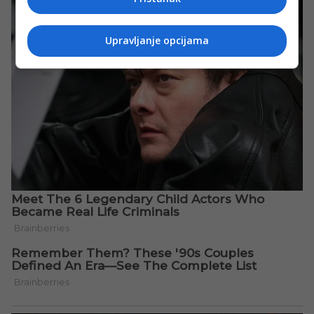
Upravljanje opcijama