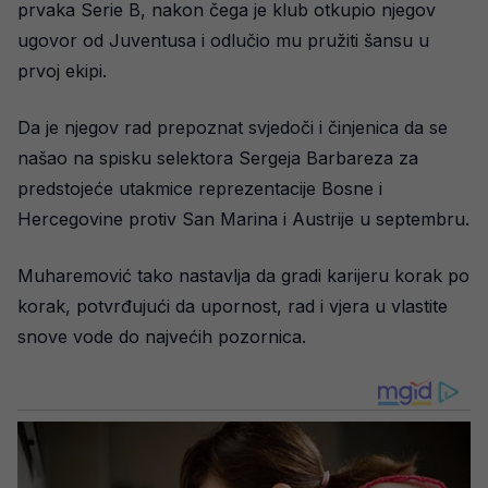
prvaka Serie B, nakon čega je klub otkupio njegov
ugovor od Juventusa i odlučio mu pružiti šansu u
prvoj ekipi.
Da je njegov rad prepoznat svjedoči i činjenica da se
našao na spisku selektora Sergeja Barbareza za
predstojeće utakmice reprezentacije Bosne i
Hercegovine protiv San Marina i Austrije u septembru.
Muharemović tako nastavlja da gradi karijeru korak po
korak, potvrđujući da upornost, rad i vjera u vlastite
snove vode do najvećih pozornica.