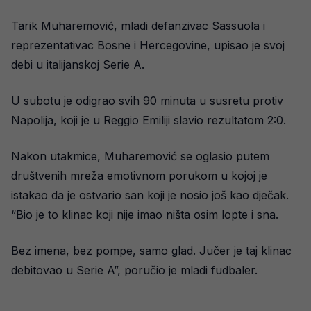
Tarik Muharemović, mladi defanzivac Sassuola i
reprezentativac Bosne i Hercegovine, upisao je svoj
debi u italijanskoj Serie A.
U subotu je odigrao svih 90 minuta u susretu protiv
Napolija, koji je u Reggio Emiliji slavio rezultatom 2:0.
Nakon utakmice, Muharemović se oglasio putem
društvenih mreža emotivnom porukom u kojoj je
istakao da je ostvario san koji je nosio još kao dječak.
“Bio je to klinac koji nije imao ništa osim lopte i sna.
Bez imena, bez pompe, samo glad. Jučer je taj klinac
debitovao u Serie A”, poručio je mladi fudbaler.