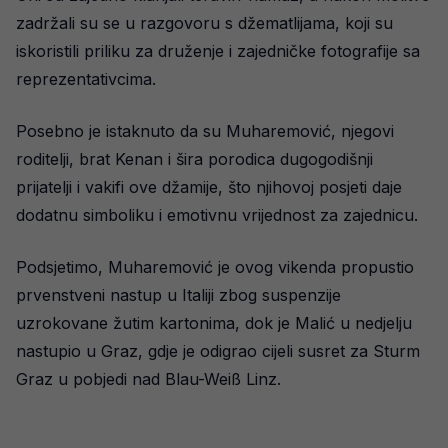
zadržali su se u razgovoru s džematlijama, koji su
iskoristili priliku za druženje i zajedničke fotografije sa
reprezentativcima.
Posebno je istaknuto da su Muharemović, njegovi
roditelji, brat Kenan i šira porodica dugogodišnji
prijatelji i vakifi ove džamije, što njihovoj posjeti daje
dodatnu simboliku i emotivnu vrijednost za zajednicu.
Podsjetimo, Muharemović je ovog vikenda propustio
prvenstveni nastup u Italiji zbog suspenzije
uzrokovane žutim kartonima, dok je Malić u nedjelju
nastupio u Graz, gdje je odigrao cijeli susret za Sturm
Graz u pobjedi nad Blau-Weiß Linz.