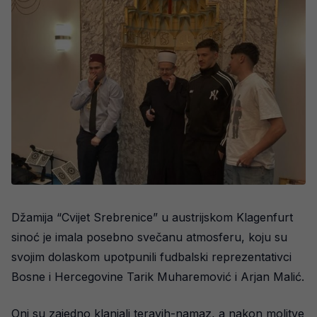
Džamija “Cvijet Srebrenice” u austrijskom Klagenfurt
sinoć je imala posebno svečanu atmosferu, koju su
svojim dolaskom upotpunili fudbalski reprezentativci
Bosne i Hercegovine Tarik Muharemović i Arjan Malić.
Oni su zajedno klanjali teravih-namaz, a nakon molitve