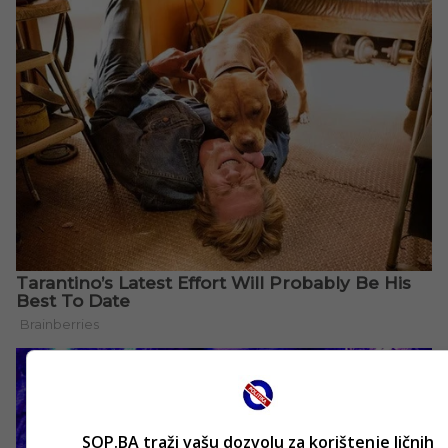
SOP.BA traži vašu dozvolu za korištenje ličnih