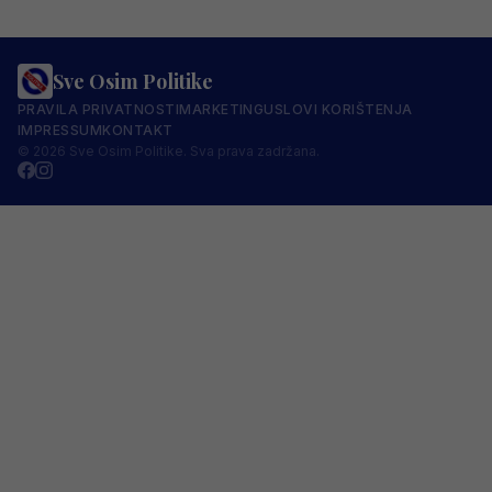
Sve Osim Politike
PRAVILA PRIVATNOSTI
MARKETING
USLOVI KORIŠTENJA
IMPRESSUM
KONTAKT
© 2026 Sve Osim Politike. Sva prava zadržana.