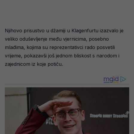
Njihovo prisustvo u džamiji u Klagenfurtu izazvalo je
veliko oduševljenje među vjernicima, posebno
mlađima, kojima su reprezentativci rado posvetili
vrijeme, pokazavši još jednom bliskost s narodom i
zajednicom iz koje potiču.