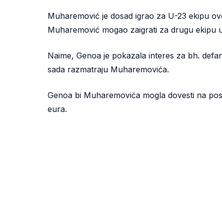
Muharemović je dosad igrao za U-23 ekipu ovog
Muharemović mogao zaigrati za drugu ekipu u
Naime, Genoa je pokazala interes za bh. defan
sada razmatraju Muharemovića.
Genoa bi Muharemovića mogla dovesti na posud
eura.