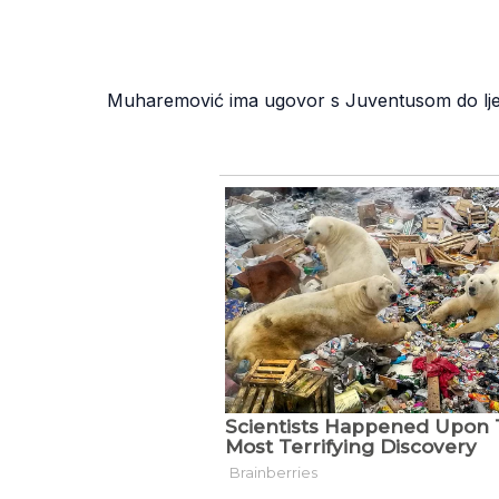
Muharemović ima ugovor s Juventusom do ljet