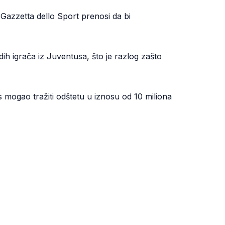
Gazzetta dello Sport prenosi da bi
h igrača iz Juventusa, što je razlog zašto
ogao tražiti odštetu u iznosu od 10 miliona