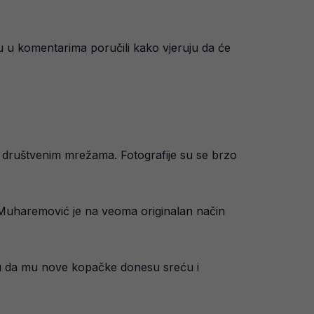
 u komentarima poručili kako vjeruju da će
 društvenim mrežama. Fotografije su se brzo
 Muharemović je na veoma originalan način
ju da mu nove kopačke donesu sreću i