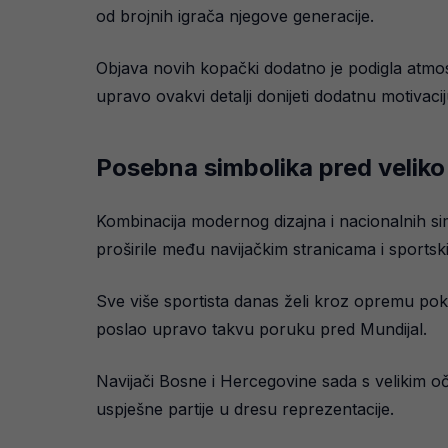
od brojnih igrača njegove generacije.
Objava novih kopački dodatno je podigla atmo
upravo ovakvi detalji donijeti dodatnu motivaci
Posebna simbolika pred veliko
Kombinacija modernog dizajna i nacionalnih s
proširile među navijačkim stranicama i sportsk
Sve više sportista danas želi kroz opremu po
poslao upravo takvu poruku pred Mundijal.
Navijači Bosne i Hercegovine sada s velikim 
uspješne partije u dresu reprezentacije.