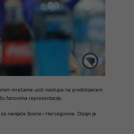
tvenim mrežama uoči nastupa na predstojećem
eđu fanovima reprezentacije.
za navijače Bosne i Hercegovine. Dizajn je