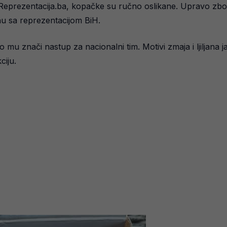
eprezentacija.ba, kopačke su ručno oslikane. Upravo zbog to
anu sa reprezentacijom BiH.
 znači nastup za nacionalni tim. Motivi zmaja i ljiljana j
ciju.