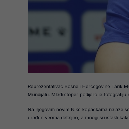
Reprezentativac Bosne i Hercegovine Tarik M
Mundijalu. Mladi stoper podijelio je fotografij
Na njegovim novim Nike kopačkama nalaze se mo
urađen veoma detaljno, a mnogi su istakli kako