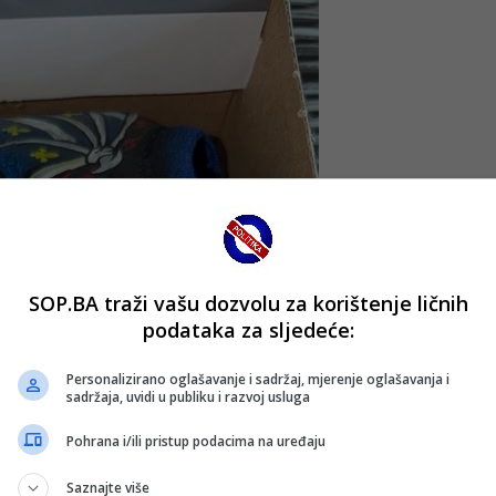
SOP.BA traži vašu dozvolu za korištenje ličnih
podataka za sljedeće:
Personalizirano oglašavanje i sadržaj, mjerenje oglašavanja i
sadržaja, uvidi u publiku i razvoj usluga
Pohrana i/ili pristup podacima na uređaju
Saznajte više