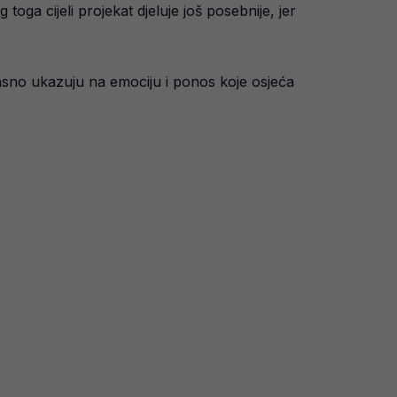
ga cijeli projekat djeluje još posebnije, jer
asno ukazuju na emociju i ponos koje osjeća