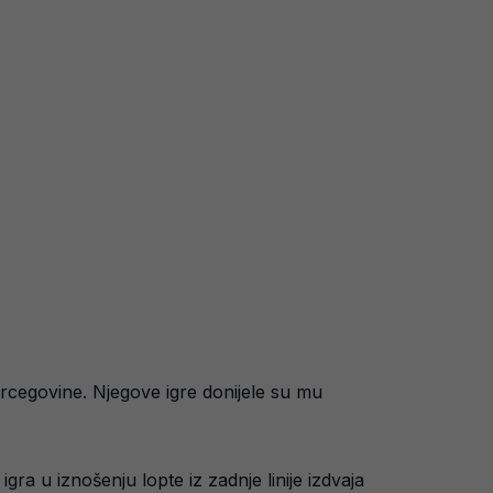
ercegovine. Njegove igre donijele su mu
a u iznošenju lopte iz zadnje linije izdvaja