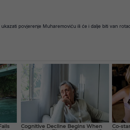
ukazati povjerenje Muharemoviću ili će i dalje biti van rotac