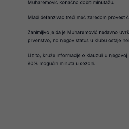
Muharemović konačno dobiti minutažu.
Mladi defanzivac treći meč zaredom provest će 
Zanimljivo je da je Muharemović nedavno uvrš
prvenstvo, no njegov status u klubu ostaje nei
Uz to, kruže informacije o klauzuli u njegovo
80% mogućih minuta u sezoni.