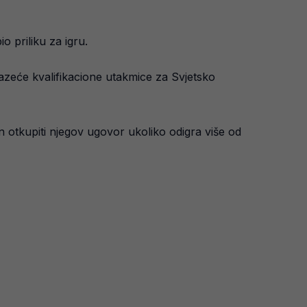
 priliku za igru.
zeće kvalifikacione utakmice za Svjetsko
 otkupiti njegov ugovor ukoliko odigra više od