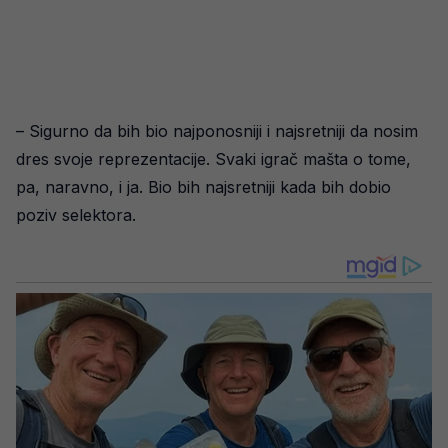
– Sigurno da bih bio najponosniji i najsretniji da nosim
dres svoje reprezentacije. Svaki igrač mašta o tome,
pa, naravno, i ja. Bio bih najsretniji kada bih dobio
poziv selektora.