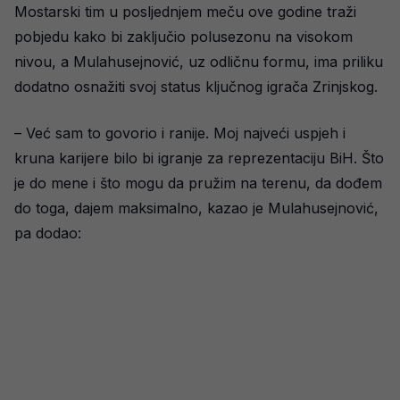
Mostarski tim u posljednjem meču ove godine traži
pobjedu kako bi zaključio polusezonu na visokom
nivou, a Mulahusejnović, uz odličnu formu, ima priliku
dodatno osnažiti svoj status ključnog igrača Zrinjskog.
– Već sam to govorio i ranije. Moj najveći uspjeh i
kruna karijere bilo bi igranje za reprezentaciju BiH. Što
je do mene i što mogu da pružim na terenu, da dođem
do toga, dajem maksimalno, kazao je Mulahusejnović,
pa dodao: