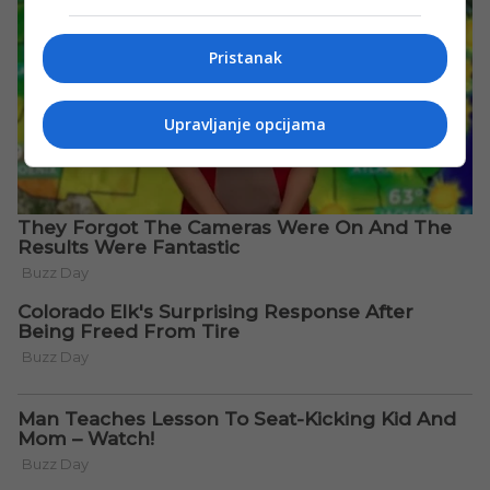
Pristanak
Upravljanje opcijama