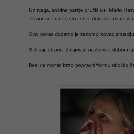
Uz njega, solidne partije pružili su i Mario He
i Francisco sa 17, što je bilo dovoljno da gosti
Ovaj poraz dodatno je zakomplikovao situaciju 
S druge strane, Žalgiris je nastavio s dobrim i
Real će morati brzo popraviti formu ukoliko že