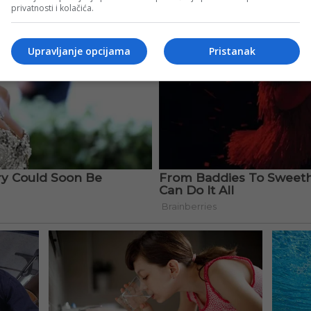
privatnosti i kolačića.
Upravljanje opcijama
Pristanak