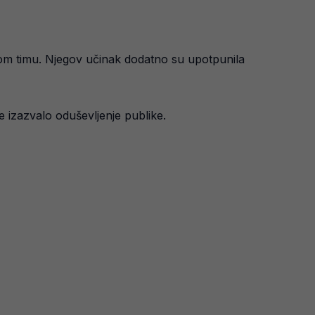
svom timu. Njegov učinak dodatno su upotpunila
 izazvalo oduševljenje publike.