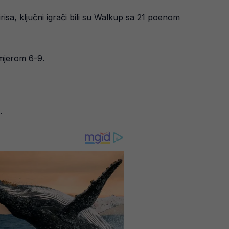
risa, ključni igrači bili su Walkup sa 21 poenom
omjerom 6-9.
.