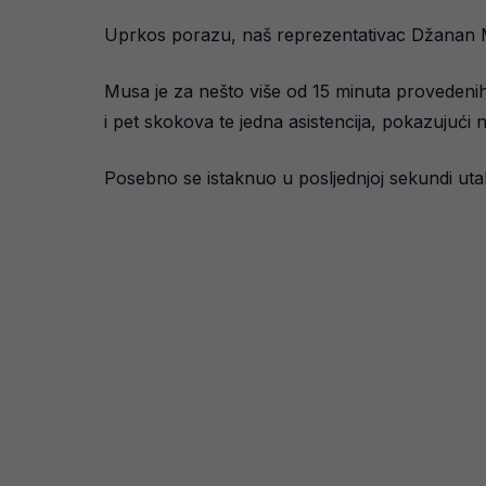
Uprkos porazu, naš reprezentativac Džanan Musa
Musa je za nešto više od 15 minuta provedenih
i pet skokova te jedna asistencija, pokazujući 
Posebno se istaknuo u posljednjoj sekundi utak