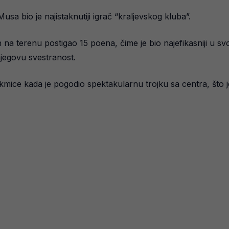
 bio je najistaknutiji igrač “kraljevskog kluba”.
 na terenu postigao 15 poena, čime je bio najefikasniji u 
njegovu svestranost.
mice kada je pogodio spektakularnu trojku sa centra, što je