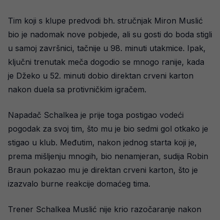
Tim koji s klupe predvodi bh. stručnjak Miron Muslić
bio je nadomak nove pobjede, ali su gosti do boda stigli
u samoj završnici, tačnije u 98. minuti utakmice. Ipak,
ključni trenutak meča dogodio se mnogo ranije, kada
je Džeko u 52. minuti dobio direktan crveni karton
nakon duela sa protivničkim igračem.
Napadač Schalkea je prije toga postigao vodeći
pogodak za svoj tim, što mu je bio sedmi gol otkako je
stigao u klub. Međutim, nakon jednog starta koji je,
prema mišljenju mnogih, bio nenamjeran, sudija Robin
Braun pokazao mu je direktan crveni karton, što je
izazvalo burne reakcije domaćeg tima.
Trener Schalkea Muslić nije krio razočaranje nakon