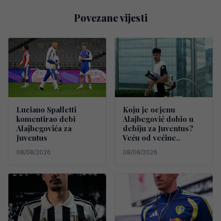
Povezane vijesti
Luciano Spalletti
Koju je ocjenu
komentirao debi
Alajbegović dobio u
Alajbegovića za
debiju za Juventus?
Juventus
Veću od većine..
08/08/2026
08/08/2026