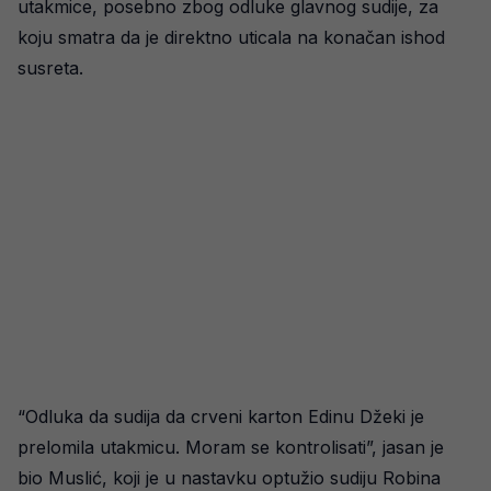
utakmice, posebno zbog odluke glavnog sudije, za
koju smatra da je direktno uticala na konačan ishod
susreta.
“Odluka da sudija da crveni karton Edinu Džeki je
prelomila utakmicu. Moram se kontrolisati”, jasan je
bio Muslić, koji je u nastavku optužio sudiju Robina