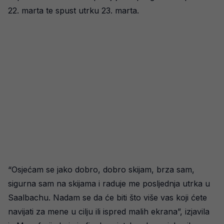
22. marta te spust utrku 23. marta.
“Osjećam se jako dobro, dobro skijam, brza sam,
sigurna sam na skijama i raduje me posljednja utrka u
Saalbachu. Nadam se da će biti što više vas koji ćete
navijati za mene u cilju ili ispred malih ekrana”, izjavila