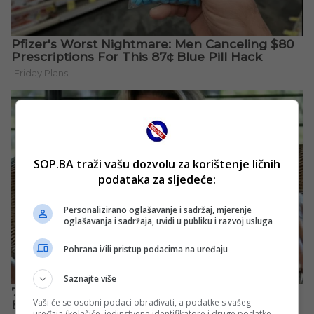
SOP.BA traži vašu dozvolu za korištenje ličnih
podataka za sljedeće:
Personalizirano oglašavanje i sadržaj, mjerenje
oglašavanja i sadržaja, uvidi u publiku i razvoj usluga
Pohrana i/ili pristup podacima na uređaju
Saznajte više
Vaši će se osobni podaci obrađivati, a podatke s vašeg
uređaja (kolačiće, jedinstvene identifikatore i druge podatke