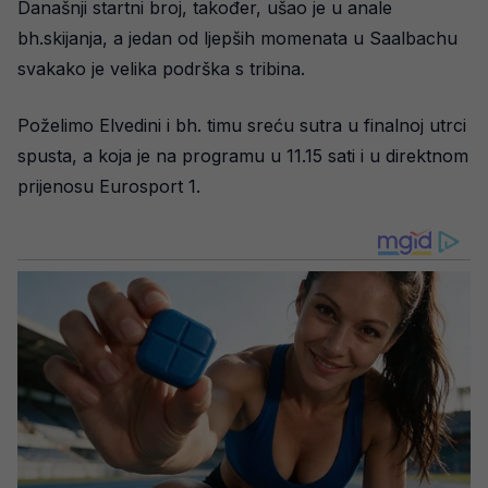
Današnji startni broj, također, ušao je u anale
bh.skijanja, a jedan od ljepših momenata u Saalbachu
svakako je velika podrška s tribina.
Poželimo Elvedini i bh. timu sreću sutra u finalnoj utrci
spusta, a koja je na programu u 11.15 sati i u direktnom
prijenosu Eurosport 1.