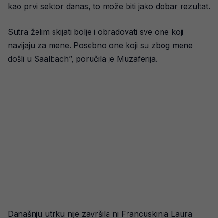
kao prvi sektor danas, to može biti jako dobar rezultat.
Sutra želim skijati bolje i obradovati sve one koji
navijaju za mene. Posebno one koji su zbog mene
došli u Saalbach”, poručila je Muzaferija.
Današnju utrku nije završila ni Francuskinja Laura