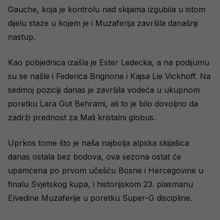
Gauche, koja je kontrolu nad skijama izgubila u istom
dijelu staze u kojem je i Muzaferija završila današnji
nastup.
Kao pobjednica izašla je Ester Ledecka, a na podijumu
su se našle i Federica Brignone i Kajsa Lie Vickhoff. Na
sedmoj poziciji danas je završila vodeća u ukupnom
poretku Lara Gut Behrami, ali to je bilo dovoljno da
zadrži prednost za Mali kristalni globus.
Uprkos tome što je naša najbolja alpska skijašica
danas ostala bez bodova, ova sezona ostat će
upamćena po prvom učešću Bosne i Hercegovine u
finalu Svjetskog kupa, i historijskom 23. plasmanu
Elvedine Muzaferije u poretku Super-G discipline.