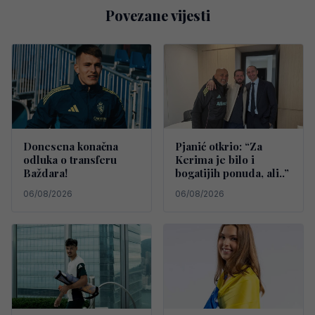
Povezane vijesti
Donesena konačna
Pjanić otkrio: “Za
odluka o transferu
Kerima je bilo i
Baždara!
bogatijih ponuda, ali..”
06/08/2026
06/08/2026