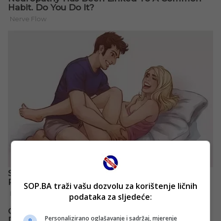
SOP.BA traži vašu dozvolu za korištenje ličnih
podataka za sljedeće:
Personalizirano oglašavanje i sadržaj, mjerenje