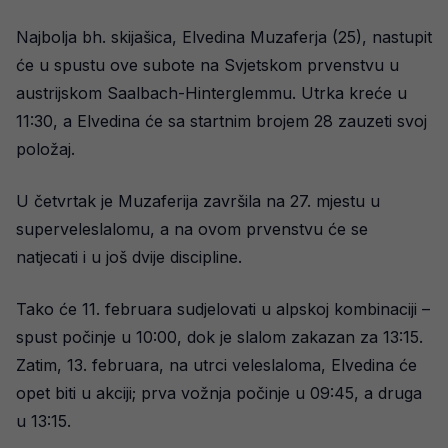
Najbolja bh. skijašica, Elvedina Muzaferja (25), nastupit
će u spustu ove subote na Svjetskom prvenstvu u
austrijskom Saalbach-Hinterglemmu. Utrka kreće u
11:30, a Elvedina će sa startnim brojem 28 zauzeti svoj
položaj.
U četvrtak je Muzaferija završila na 27. mjestu u
superveleslalomu, a na ovom prvenstvu će se
natjecati i u još dvije discipline.
Tako će 11. februara sudjelovati u alpskoj kombinaciji –
spust počinje u 10:00, dok je slalom zakazan za 13:15.
Zatim, 13. februara, na utrci veleslaloma, Elvedina će
opet biti u akciji; prva vožnja počinje u 09:45, a druga
u 13:15.