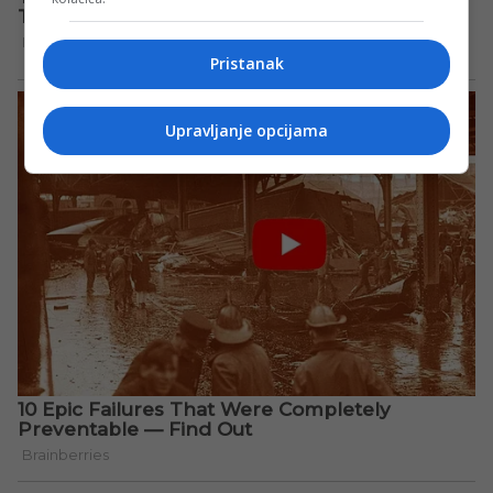
Pristanak
Upravljanje opcijama