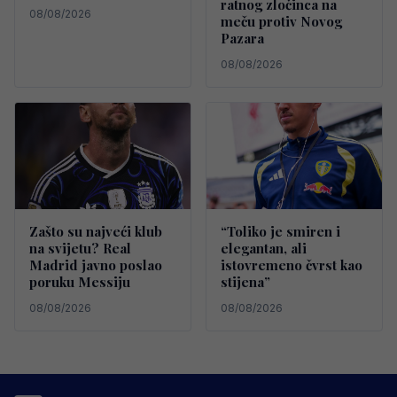
ratnog zločinca na
08/08/2026
meču protiv Novog
Pazara
08/08/2026
Zašto su najveći klub
“Toliko je smiren i
na svijetu? Real
elegantan, ali
Madrid javno poslao
istovremeno čvrst kao
poruku Messiju
stijena”
08/08/2026
08/08/2026