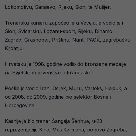
Lokomotivu, Sarajevo, Rijeku, Sion, te Mutijer.
Trenersku karijeru započeo je u Veveju, a vodio je i
Sion, Švicarsku, Lozanu-sport, Rijeku, Dinamo
Zagreb, Grashoper, Prištinu, Nant, PAOK, zagrebačku
Kroatiju.
Hrvatsku je 1998. godine vodio do bronzane medalje
na Svjetskom prvenstvu u Francuskoj.
Poslije je vodio Iran, Osijek, Muru, Varteks, Hajduk, a
od 2008. do 2009. godine bio selektor Bosne i
Hercegovine.
Kasnije je bio trener Šangaja Šenhue, u-23
reprezentacije Kine, Mes Kermana, ponovo Zagreba,