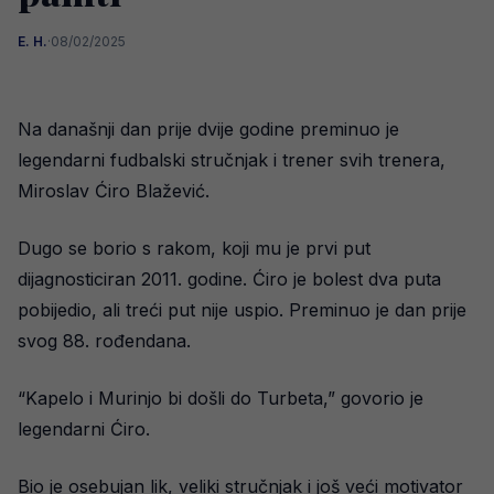
E. H.
·
08/02/2025
Na današnji dan prije dvije godine preminuo je
legendarni fudbalski stručnjak i trener svih trenera,
Miroslav Ćiro Blažević.
Dugo se borio s rakom, koji mu je prvi put
dijagnosticiran 2011. godine. Ćiro je bolest dva puta
pobijedio, ali treći put nije uspio. Preminuo je dan prije
svog 88. rođendana.
“Kapelo i Murinjo bi došli do Turbeta,” govorio je
legendarni Ćiro.
Bio je osebujan lik, veliki stručnjak i još veći motivator