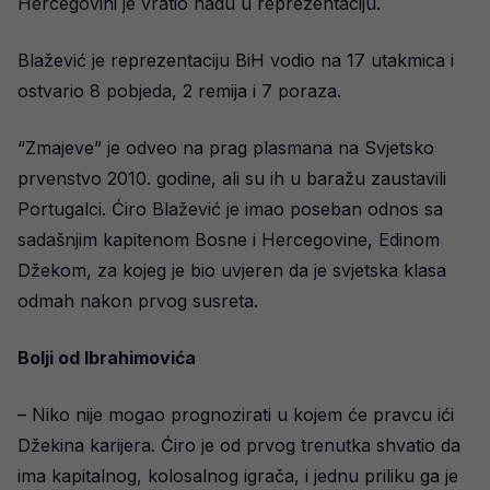
Hercegovini je vratio nadu u reprezentaciju.
Blažević je reprezentaciju BiH vodio na 17 utakmica i
ostvario 8 pobjeda, 2 remija i 7 poraza.
“Zmajeve” je odveo na prag plasmana na Svjetsko
prvenstvo 2010. godine, ali su ih u baražu zaustavili
Portugalci. Ćiro Blažević je imao poseban odnos sa
sadašnjim kapitenom Bosne i Hercegovine, Edinom
Džekom, za kojeg je bio uvjeren da je svjetska klasa
odmah nakon prvog susreta.
Bolji od Ibrahimovića
– Niko nije mogao prognozirati u kojem će pravcu ići
Džekina karijera. Ćiro je od prvog trenutka shvatio da
ima kapitalnog, kolosalnog igrača, i jednu priliku ga je