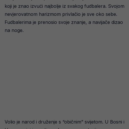
koji je znao izvući najbolje iz svakog fudbalera. Svojom
nevjerovatnom harizmom privlačio je sve oko sebe.
Fudbalerima je prenosio svoje znanje, a navijače dizao
na noge.
Volio je narod i druženje s “običnim” svijetom. U Bosni i