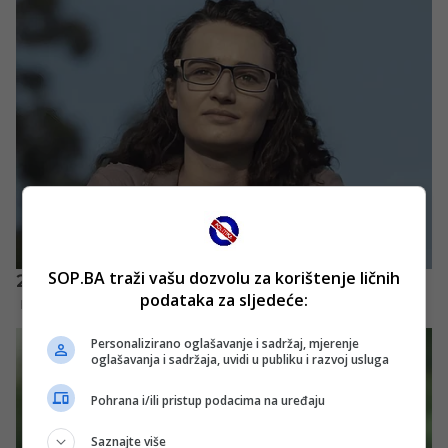
SOP.BA traži vašu dozvolu za korištenje ličnih
podataka za sljedeće:
Personalizirano oglašavanje i sadržaj, mjerenje
oglašavanja i sadržaja, uvidi u publiku i razvoj usluga
Pohrana i/ili pristup podacima na uređaju
Saznajte više