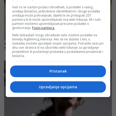
Vaši će se osobni podaci obrađivati, a podatke s vašeg
uređaja (kolačiće, jedinstvene identifikatore i druge podatke
uređaja) može pohranjivati, dijeliti te im pristupati 207
partnera ili ih može upotrebljavati ova web-lokacija. Mi i naši
partneri možemo upotrebljavati precizne podatke o
geolociranju.
Popis partnera.
Neki dobavljači mogu obrađivati vaše osobne podatke na
temelju legitimnog interesa. Ako se ne slažete s tim, u
nastavku možete upravljati svojim opcijama. Potražite vezu pri
dnu ove stranice ili na izborniku web-lokacije za upravljanje
pristankom ili povlačenje pristanka u postavkama privatnosti i
kolačića.
Pristanak
Upravljanje opcijama