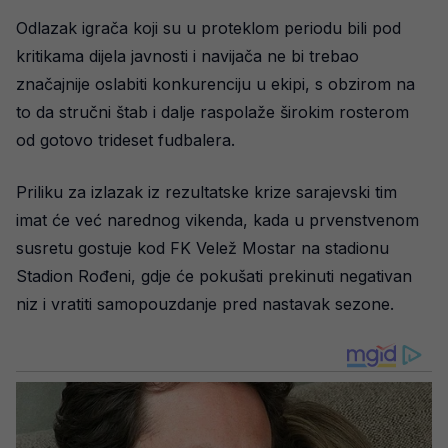
Odlazak igrača koji su u proteklom periodu bili pod
kritikama dijela javnosti i navijača ne bi trebao
značajnije oslabiti konkurenciju u ekipi, s obzirom na
to da stručni štab i dalje raspolaže širokim rosterom
od gotovo trideset fudbalera.
Priliku za izlazak iz rezultatske krize sarajevski tim
imat će već narednog vikenda, kada u prvenstvenom
susretu gostuje kod FK Velež Mostar na stadionu
Stadion Rođeni, gdje će pokušati prekinuti negativan
niz i vratiti samopouzdanje pred nastavak sezone.