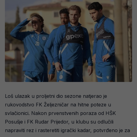
Loš ulazak u proljetni dio sezone natjerao je
rukovodstvo FK Željezničar na hitne poteze u
svlačionici. Nakon prvenstvenih poraza od HŠK
Posušje i FK Rudar Prijedor, u klubu su odlučili
napraviti rez i rasteretiti igrački kadar, potvrđeno je za