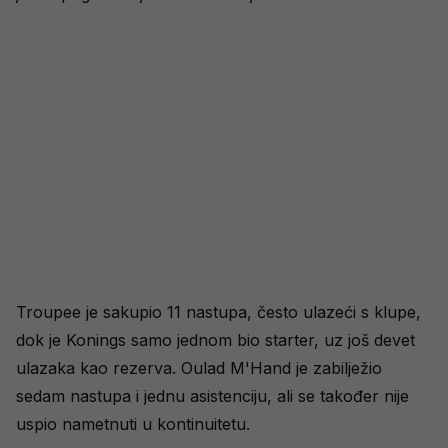
Troupee je sakupio 11 nastupa, često ulazeći s klupe,
dok je Konings samo jednom bio starter, uz još devet
ulazaka kao rezerva. Oulad M'Hand je zabilježio
sedam nastupa i jednu asistenciju, ali se također nije
uspio nametnuti u kontinuitetu.