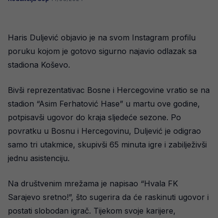
Haris Duljević objavio je na svom Instagram profilu
poruku kojom je gotovo sigurno najavio odlazak sa
stadiona Koševo.
Bivši reprezentativac Bosne i Hercegovine vratio se na
stadion “Asim Ferhatović Hase” u martu ove godine,
potpisavši ugovor do kraja sljedeće sezone. Po
povratku u Bosnu i Hercegovinu, Duljević je odigrao
samo tri utakmice, skupivši 65 minuta igre i zabilježivši
jednu asistenciju.
Na društvenim mrežama je napisao “Hvala FK
Sarajevo sretno!”, što sugerira da će raskinuti ugovor i
postati slobodan igrač. Tijekom svoje karijere,