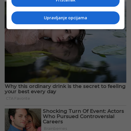
Upravljanje opcijama