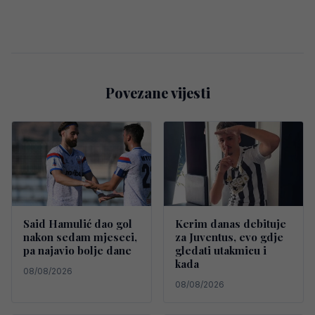
Povezane vijesti
Said Hamulić dao gol
Kerim danas debituje
nakon sedam mjeseci,
za Juventus, evo gdje
pa najavio bolje dane
gledati utakmicu i
kada
08/08/2026
08/08/2026